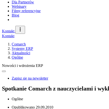
Dla Partnerów
Webinary
Filmy referencyjne
Blog
Kontakt
Kontakt
Comarch
Systemy ERP
Aktualności
Ogólne
Nowości i wdrożenia ERP
Zapisz się na newsletter
Spotkanie Comarch z nauczycielami i wy
Ogólne
Opublikowano
29.09.2010