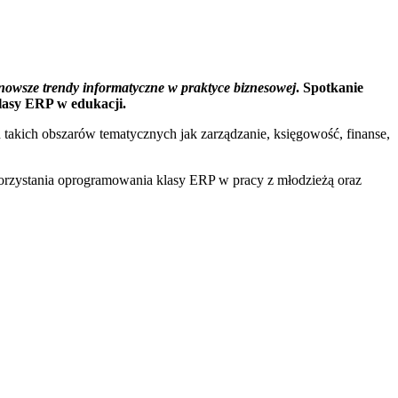
nowsze trendy informatyczne w praktyce biznesowej
. Spotkanie
lasy ERP w edukacji.
takich obszarów tematycznych jak zarządzanie, księgowość, finanse,
orzystania oprogramowania klasy ERP w pracy z młodzieżą oraz