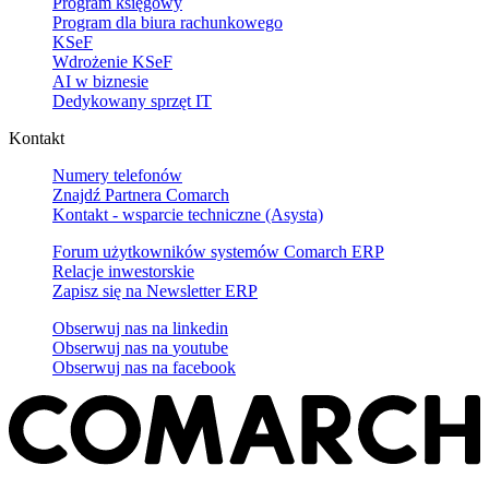
Program księgowy
Program dla biura rachunkowego
KSeF
Wdrożenie KSeF
AI w biznesie
Dedykowany sprzęt IT
Kontakt
Numery telefonów
Znajdź Partnera Comarch
Kontakt - wsparcie techniczne (Asysta)
Forum użytkowników systemów Comarch ERP
Relacje inwestorskie
Zapisz się na Newsletter ERP
Obserwuj nas na
linkedin
Obserwuj nas na
youtube
Obserwuj nas na
facebook