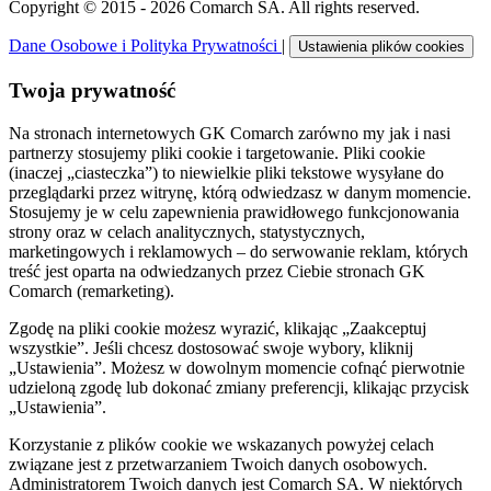
Copyright © 2015 - 2026 Comarch SA. All rights reserved.
Dane Osobowe i Polityka Prywatności
|
Ustawienia plików cookies
Twoja prywatność
Na stronach internetowych GK Comarch zarówno my jak i nasi
partnerzy stosujemy pliki cookie i targetowanie. Pliki cookie
(inaczej „ciasteczka”) to niewielkie pliki tekstowe wysyłane do
przeglądarki przez witrynę, którą odwiedzasz w danym momencie.
Stosujemy je w celu zapewnienia prawidłowego funkcjonowania
strony oraz w celach analitycznych, statystycznych,
marketingowych i reklamowych – do serwowanie reklam, których
treść jest oparta na odwiedzanych przez Ciebie stronach GK
Comarch (remarketing).
Zgodę na pliki cookie możesz wyrazić, klikając „Zaakceptuj
wszystkie”. Jeśli chcesz dostosować swoje wybory, kliknij
„Ustawienia”. Możesz w dowolnym momencie cofnąć pierwotnie
udzieloną zgodę lub dokonać zmiany preferencji, klikając przycisk
„Ustawienia”.
Korzystanie z plików cookie we wskazanych powyżej celach
związane jest z przetwarzaniem Twoich danych osobowych.
Administratorem Twoich danych jest Comarch SA. W niektórych