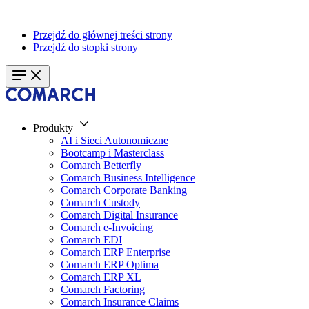
Przejdź do głównej treści strony
Przejdź do stopki strony
Produkty
AI i Sieci Autonomiczne
Bootcamp i Masterclass
Comarch Betterfly
Comarch Business Intelligence
Comarch Corporate Banking
Comarch Custody
Comarch Digital Insurance
Comarch e-Invoicing
Comarch EDI
Comarch ERP Enterprise
Comarch ERP Optima
Comarch ERP XL
Comarch Factoring
Comarch Insurance Claims