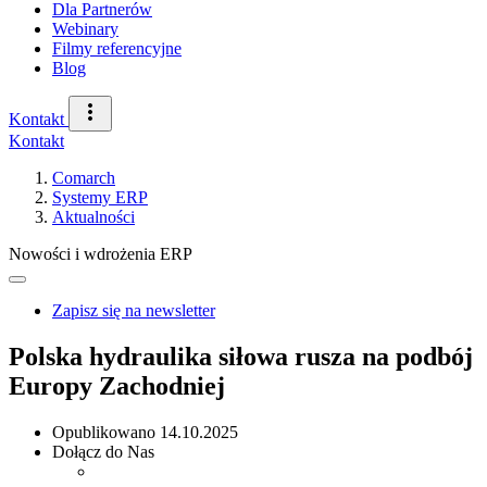
Dla Partnerów
Webinary
Filmy referencyjne
Blog
Kontakt
Kontakt
Comarch
Systemy ERP
Aktualności
Nowości i wdrożenia ERP
Zapisz się na newsletter
Polska hydraulika siłowa rusza na podbój
Europy Zachodniej
Opublikowano
14.10.2025
Dołącz do Nas