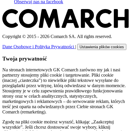
Obserwuj nas na
facebook
Copyright © 2015 - 2026 Comarch SA. All rights reserved.
Dane Osobowe i Polityka Prywatności
|
Ustawienia plików cookies
Twoja prywatność
Na stronach internetowych GK Comarch zarówno my jak i nasi
partnerzy stosujemy pliki cookie i targetowanie. Pliki cookie
(inaczej „ciasteczka”) to niewielkie pliki tekstowe wysyłane do
przeglądarki przez witrynę, którą odwiedzasz w danym momencie.
Stosujemy je w celu zapewnienia prawidłowego funkcjonowania
strony oraz w celach analitycznych, statystycznych,
marketingowych i reklamowych – do serwowanie reklam, których
treść jest oparta na odwiedzanych przez Ciebie stronach GK
Comarch (remarketing).
Zgodę na pliki cookie możesz wyrazić, klikając „Zaakceptuj
wszystkie”. Jeśli chcesz dostosować swoje wybory, kliknij