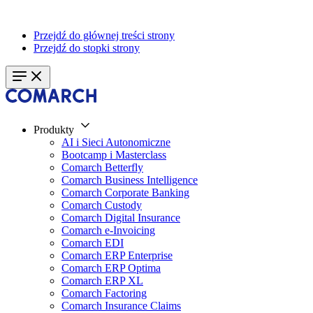
Przejdź do głównej treści strony
Przejdź do stopki strony
Produkty
AI i Sieci Autonomiczne
Bootcamp i Masterclass
Comarch Betterfly
Comarch Business Intelligence
Comarch Corporate Banking
Comarch Custody
Comarch Digital Insurance
Comarch e-Invoicing
Comarch EDI
Comarch ERP Enterprise
Comarch ERP Optima
Comarch ERP XL
Comarch Factoring
Comarch Insurance Claims