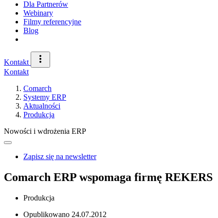
Dla Partnerów
Webinary
Filmy referencyjne
Blog
Kontakt
Kontakt
Comarch
Systemy ERP
Aktualności
Produkcja
Nowości i wdrożenia ERP
Zapisz się na newsletter
Comarch ERP wspomaga firmę REKERS
Produkcja
Opublikowano
24.07.2012