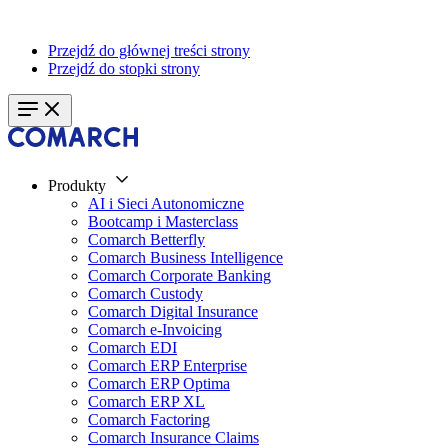
Przejdź do głównej treści strony
Przejdź do stopki strony
Produkty
AI i Sieci Autonomiczne
Bootcamp i Masterclass
Comarch Betterfly
Comarch Business Intelligence
Comarch Corporate Banking
Comarch Custody
Comarch Digital Insurance
Comarch e-Invoicing
Comarch EDI
Comarch ERP Enterprise
Comarch ERP Optima
Comarch ERP XL
Comarch Factoring
Comarch Insurance Claims