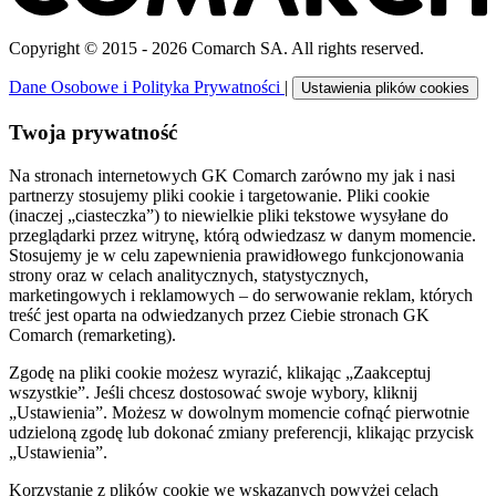
Copyright © 2015 - 2026 Comarch SA. All rights reserved.
Dane Osobowe i Polityka Prywatności
|
Ustawienia plików cookies
Twoja prywatność
Na stronach internetowych GK Comarch zarówno my jak i nasi
partnerzy stosujemy pliki cookie i targetowanie. Pliki cookie
(inaczej „ciasteczka”) to niewielkie pliki tekstowe wysyłane do
przeglądarki przez witrynę, którą odwiedzasz w danym momencie.
Stosujemy je w celu zapewnienia prawidłowego funkcjonowania
strony oraz w celach analitycznych, statystycznych,
marketingowych i reklamowych – do serwowanie reklam, których
treść jest oparta na odwiedzanych przez Ciebie stronach GK
Comarch (remarketing).
Zgodę na pliki cookie możesz wyrazić, klikając „Zaakceptuj
wszystkie”. Jeśli chcesz dostosować swoje wybory, kliknij
„Ustawienia”. Możesz w dowolnym momencie cofnąć pierwotnie
udzieloną zgodę lub dokonać zmiany preferencji, klikając przycisk
„Ustawienia”.
Korzystanie z plików cookie we wskazanych powyżej celach