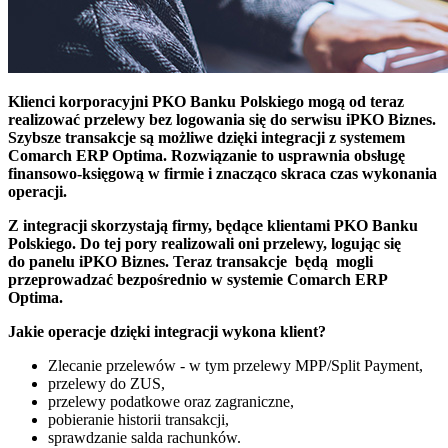
Klienci korporacyjni PKO Banku Polskiego mogą od teraz
realizować przelewy bez logowania się do serwisu iPKO Biznes.
Szybsze transakcje są możliwe dzięki integracji z systemem
Comarch ERP Optima. Rozwiązanie to usprawnia obsługę
finansowo-księgową w firmie i znacząco skraca czas wykonania
operacji.
Z integracji skorzystają firmy, będące klientami PKO Banku
Polskiego. Do tej pory realizowali oni przelewy, logując się
do panelu iPKO Biznes. Teraz transakcje będą mogli
przeprowadzać bezpośrednio w systemie Comarch ERP
Optima.
Jakie operacje dzięki integracji wykona klient?
Zlecanie przelewów - w tym przelewy MPP/Split Payment,
przelewy do ZUS,
przelewy podatkowe oraz zagraniczne,
pobieranie historii transakcji,
sprawdzanie salda rachunków.