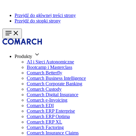
Przejdź do głównej treści strony
Przejdź do stopki strony
Produkty
AI i Sieci Autonomiczne
Bootcamp i Masterclass
Comarch Betterfly
Comarch Business Intelligence
Comarch Corporate Banking
Comarch Custody
Comarch Digital Insurance
Comarch e-Invoicing
Comarch EDI
Comarch ERP Enterprise
Comarch ERP Optima
Comarch ERP XL
Comarch Factoring
Comarch Insurance Claims