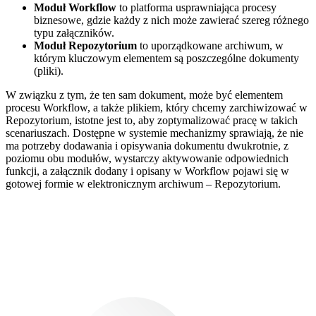
Moduł Workflow
to platforma usprawniająca procesy
biznesowe, gdzie każdy z nich może zawierać szereg różnego
typu załączników.
Moduł Repozytorium
to uporządkowane archiwum, w
którym kluczowym elementem są poszczególne dokumenty
(pliki).
W związku z tym, że ten sam dokument, może być elementem
procesu Workflow, a także plikiem, który chcemy zarchiwizować w
Repozytorium, istotne jest to, aby zoptymalizować pracę w takich
scenariuszach. Dostępne w systemie mechanizmy sprawiają, że nie
ma potrzeby dodawania i opisywania dokumentu dwukrotnie, z
poziomu obu modułów, wystarczy aktywowanie odpowiednich
funkcji, a załącznik dodany i opisany w Workflow pojawi się w
gotowej formie w elektronicznym archiwum – Repozytorium.