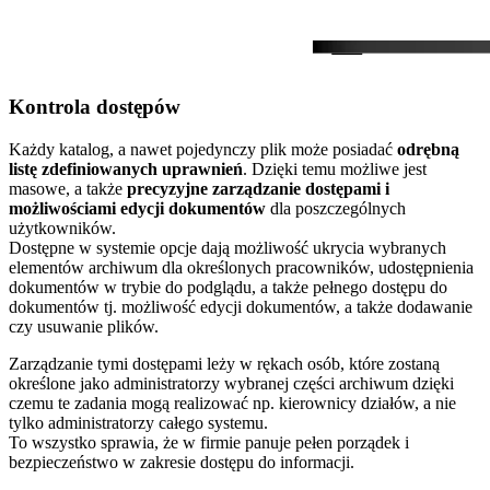
Kontrola dostępów
Każdy katalog, a nawet pojedynczy plik może posiadać
odrębną
listę zdefiniowanych uprawnień
. Dzięki temu możliwe jest
masowe, a także
precyzyjne zarządzanie dostępami i
możliwościami edycji dokumentów
dla poszczególnych
użytkowników.
Dostępne w systemie opcje dają możliwość ukrycia wybranych
elementów archiwum dla określonych pracowników, udostępnienia
dokumentów w trybie do podglądu, a także pełnego dostępu do
dokumentów tj. możliwość edycji dokumentów, a także dodawanie
czy usuwanie plików.
Zarządzanie tymi dostępami leży w rękach osób, które zostaną
określone jako administratorzy wybranej części archiwum dzięki
czemu te zadania mogą realizować np. kierownicy działów, a nie
tylko administratorzy całego systemu.
To wszystko sprawia, że w firmie panuje pełen porządek i
bezpieczeństwo w zakresie dostępu do informacji.