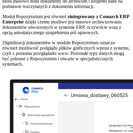
która masowo doda dokumenty do archiwum i uzupełni dane na
podstawie rozczytanych z dokumentu informacji.
Moduł Repozytorium jest również
zintegrowany z Comarch ERP
Enterprise
dzięki czemu możliwe jest masowe archiwizowanie
dokumentów utworzonych w systemie ERP, oczywiście wraz z
opcją automatycznego uzupełnienia pól opisowych.
Digitalizacji dokumentów w module Repozytorium oznacza
również możliwość podglądu plików graficznych wprost z systemu,
czyli z poziomu przeglądarki www. Pozostałe typy danych mogą
być pobrane z Repozytorium i otwarte w specjalistycznych
systemach.