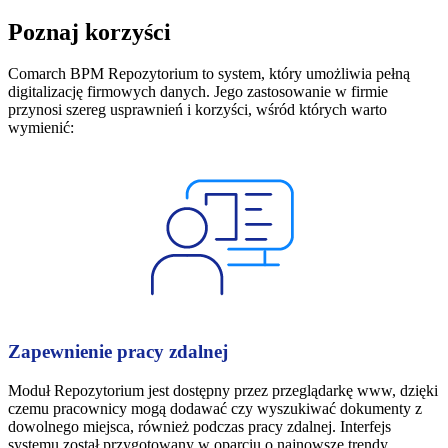
Poznaj korzyści
Comarch BPM Repozytorium to system, który umożliwia pełną
digitalizację firmowych danych. Jego zastosowanie w firmie
przynosi szereg usprawnień i korzyści, wśród których warto
wymienić:
Zapewnienie pracy zdalnej
Moduł Repozytorium jest dostępny przez przeglądarkę www, dzięki
czemu pracownicy mogą dodawać czy wyszukiwać dokumenty z
dowolnego miejsca, również podczas pracy zdalnej. Interfejs
systemu został przygotowany w oparciu o najnowsze trendy