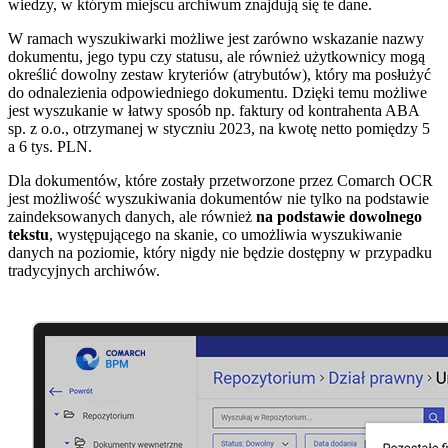
wiedzy, w którym miejscu archiwum znajdują się te dane.
W ramach wyszukiwarki możliwe jest zarówno wskazanie nazwy
dokumentu, jego typu czy statusu, ale również użytkownicy mogą
określić dowolny zestaw kryteriów (atrybutów), który ma posłużyć
do odnalezienia odpowiedniego dokumentu. Dzięki temu możliwe
jest wyszukanie w łatwy sposób np. faktury od kontrahenta ABA
sp. z o.o., otrzymanej w styczniu 2023, na kwotę netto pomiędzy 5
a 6 tys. PLN.
Dla dokumentów, które zostały przetworzone przez Comarch OCR
jest możliwość wyszukiwania dokumentów nie tylko na podstawie
zaindeksowanych danych, ale również
na podstawie dowolnego
tekstu
, występującego na skanie, co umożliwia wyszukiwanie
danych na poziomie, który nigdy nie będzie dostępny w przypadku
tradycyjnych archiwów.