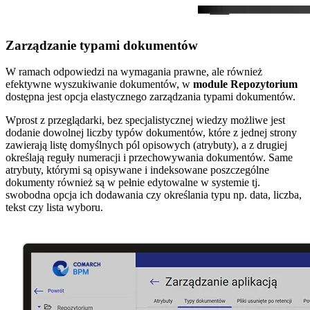
Zarządzanie typami dokumentów
W ramach odpowiedzi na wymagania prawne, ale również
efektywne wyszukiwanie dokumentów, w
module Repozytorium
dostępna jest opcja elastycznego zarządzania typami dokumentów.
Wprost z przeglądarki, bez specjalistycznej wiedzy możliwe jest
dodanie dowolnej liczby typów dokumentów, które z jednej strony
zawierają listę domyślnych pól opisowych (atrybuty), a z drugiej
określają reguły numeracji i przechowywania dokumentów. Same
atrybuty, którymi są opisywane i indeksowane poszczególne
dokumenty również są w pełnie edytowalne w systemie tj.
swobodna opcja ich dodawania czy określania typu np. data, liczba,
tekst czy lista wyboru.