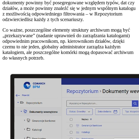
dokumenty powinny być posegregowane względem typów, dat czy
działów, a może powinny znaleźć się w jednym wspólnym katalogu
z możliwością odpowiedniego filtrowania – w Repozytorium
odzwierciedlisz każdy z tych scenariuszy.
Co ważne, poszczególne elementy struktury archiwum mogą być
„przekazywane” (nadanie uprawnień do zarządzania katalogami)
odpowiednim pracownikom, np. kierownikom działów, dzięki
czemu to nie jeden, globalny administrator zarządza każdym
katalogiem, ale poszczególne komórki mogą dopasować archiwum
do własnych potrzeb.