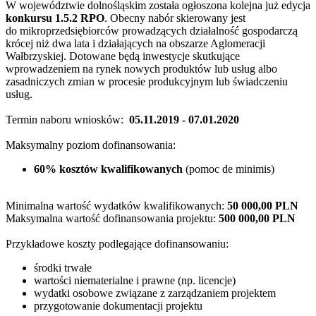
W województwie dolnośląskim została ogłoszona kolejna już edycja
konkursu 1.5.2 RPO
. Obecny nabór skierowany jest
do mikroprzedsiębiorców prowadzących działalność gospodarczą
krócej niż dwa lata i działających na obszarze Aglomeracji
Wałbrzyskiej. Dotowane będą inwestycje skutkujące
wprowadzeniem na rynek nowych produktów lub usług albo
zasadniczych zmian w procesie produkcyjnym lub świadczeniu
usług.
Termin naboru wniosków:
05.11.2019 - 07.01.2020
Maksymalny poziom dofinansowania:
60% kosztów kwalifikowanych
(pomoc de minimis)
Minimalna wartość wydatków kwalifikowanych:
50 000,00 PLN
Maksymalna wartość dofinansowania projektu:
500 000,00 PLN
Przykładowe koszty podlegające dofinansowaniu:
środki trwałe
wartości niematerialne i prawne (np. licencje)
wydatki osobowe związane z zarządzaniem projektem
przygotowanie dokumentacji projektu