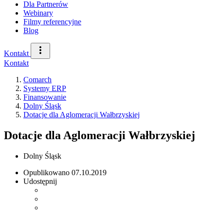
Dla Partnerów
Webinary
Filmy referencyjne
Blog
Kontakt
Kontakt
Comarch
Systemy ERP
Finansowanie
Dolny Śląsk
Dotacje dla Aglomeracji Wałbrzyskiej
Dotacje dla Aglomeracji Wałbrzyskiej
Dolny Śląsk
Opublikowano
07.10.2019
Udostępnij