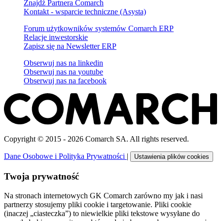
Znajdź Partnera Comarch
Kontakt - wsparcie techniczne (Asysta)
Forum użytkowników systemów Comarch ERP
Relacje inwestorskie
Zapisz się na Newsletter ERP
Obserwuj nas na
linkedin
Obserwuj nas na
youtube
Obserwuj nas na
facebook
Copyright © 2015 - 2026 Comarch SA. All rights reserved.
Dane Osobowe i Polityka Prywatności
|
Ustawienia plików cookies
Twoja prywatność
Na stronach internetowych GK Comarch zarówno my jak i nasi
partnerzy stosujemy pliki cookie i targetowanie. Pliki cookie
(inaczej „ciasteczka”) to niewielkie pliki tekstowe wysyłane do