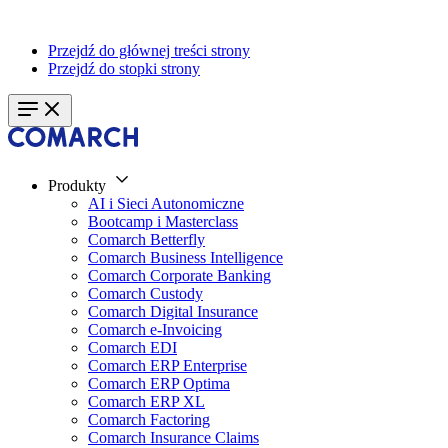
Przejdź do głównej treści strony
Przejdź do stopki strony
Produkty
AI i Sieci Autonomiczne
Bootcamp i Masterclass
Comarch Betterfly
Comarch Business Intelligence
Comarch Corporate Banking
Comarch Custody
Comarch Digital Insurance
Comarch e-Invoicing
Comarch EDI
Comarch ERP Enterprise
Comarch ERP Optima
Comarch ERP XL
Comarch Factoring
Comarch Insurance Claims