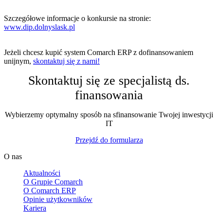
Szczegółowe informacje o konkursie na stronie:
www.dip.dolnyslask.pl
Jeżeli chcesz kupić system Comarch ERP z dofinansowaniem
unijnym,
skontaktuj się z nami!
Skontaktuj się ze specjalistą ds.
finansowania
Wybierzemy optymalny sposób na sfinansowanie Twojej inwestycji
IT
Przejdź do formularza
O nas
Aktualności
O Grupie Comarch
O Comarch ERP
Opinie użytkowników
Kariera