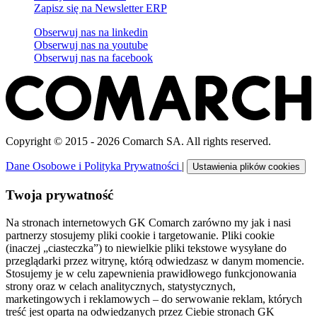
Zapisz się na Newsletter ERP
Obserwuj nas na
linkedin
Obserwuj nas na
youtube
Obserwuj nas na
facebook
Copyright © 2015 - 2026 Comarch SA. All rights reserved.
Dane Osobowe i Polityka Prywatności
|
Ustawienia plików cookies
Twoja prywatność
Na stronach internetowych GK Comarch zarówno my jak i nasi
partnerzy stosujemy pliki cookie i targetowanie. Pliki cookie
(inaczej „ciasteczka”) to niewielkie pliki tekstowe wysyłane do
przeglądarki przez witrynę, którą odwiedzasz w danym momencie.
Stosujemy je w celu zapewnienia prawidłowego funkcjonowania
strony oraz w celach analitycznych, statystycznych,
marketingowych i reklamowych – do serwowanie reklam, których
treść jest oparta na odwiedzanych przez Ciebie stronach GK