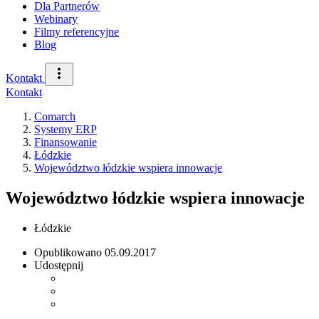
Dla Partnerów
Webinary
Filmy referencyjne
Blog
Kontakt
Kontakt
Comarch
Systemy ERP
Finansowanie
Łódzkie
Województwo łódzkie wspiera innowacje
Województwo łódzkie wspiera innowacje
Łódzkie
Opublikowano
05.09.2017
Udostępnij