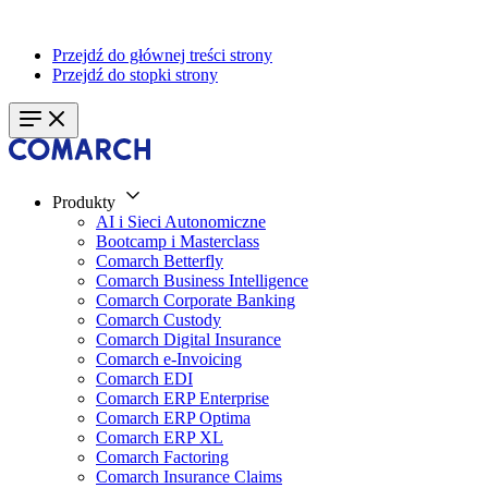
Przejdź do głównej treści strony
Przejdź do stopki strony
Produkty
AI i Sieci Autonomiczne
Bootcamp i Masterclass
Comarch Betterfly
Comarch Business Intelligence
Comarch Corporate Banking
Comarch Custody
Comarch Digital Insurance
Comarch e-Invoicing
Comarch EDI
Comarch ERP Enterprise
Comarch ERP Optima
Comarch ERP XL
Comarch Factoring
Comarch Insurance Claims