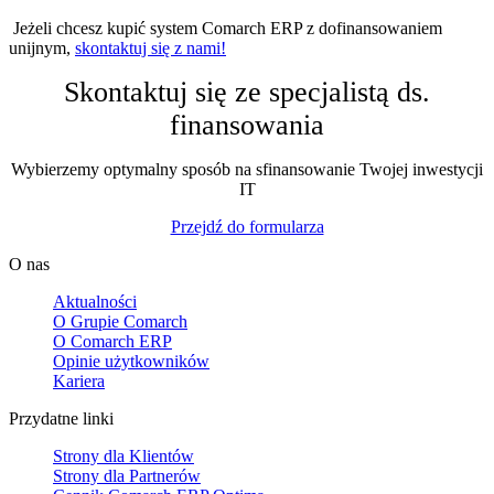
Jeżeli chcesz kupić system Comarch ERP z dofinansowaniem
unijnym,
skontaktuj się z nami!
Skontaktuj się ze specjalistą ds.
finansowania
Wybierzemy optymalny sposób na sfinansowanie Twojej inwestycji
IT
Przejdź do formularza
O nas
Aktualności
O Grupie Comarch
O Comarch ERP
Opinie użytkowników
Kariera
Przydatne linki
Strony dla Klientów
Strony dla Partnerów