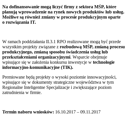
Na dofinansowanie mogą liczyć firmy z sektora MŚP, które
planują wprowadzenie na rynek nowych produktów lub usług.
Możliwe są również zmiany w procesie produkcyjnym oparte
o rozwiązania IT.
W ramach poddziałania II.3.1 RPO realizowane mogą być przede
wszystkim projekty związane z
rozbudową MŚP, zmianą procesu
produkcyjnego, zmianą sposobu świadczenia usług lub
przekształceniami organizacyjnymi
. Wsparcie obejmuje
wpisujące się w założenia konkursu inwestycje w
technologie
informacyjno-komunikacyjne (TIK).
Premiowane będą projekty o wysoki poziomie innowacyjności,
wpisujące się w dokumenty strategiczne województwa w tym
Regionalne Inteligentne Specjalizacje i zwiększające poziom
zatrudnienia w firmie.
Termin naboru wniosków:
16.10.2017 – 09.11.2017