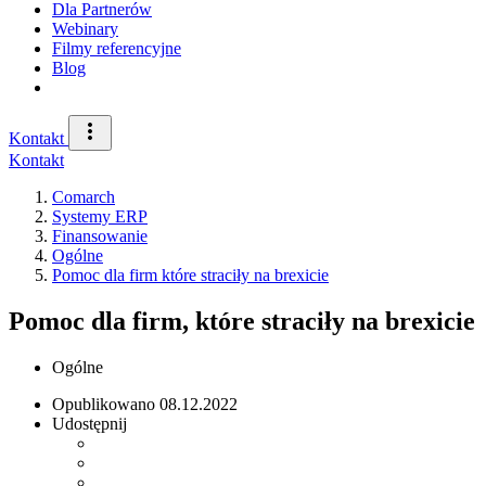
Dla Partnerów
Webinary
Filmy referencyjne
Blog
Kontakt
Kontakt
Comarch
Systemy ERP
Finansowanie
Ogólne
Pomoc dla firm które straciły na brexicie
Pomoc dla firm, które straciły na brexicie
Ogólne
Opublikowano
08.12.2022
Udostępnij