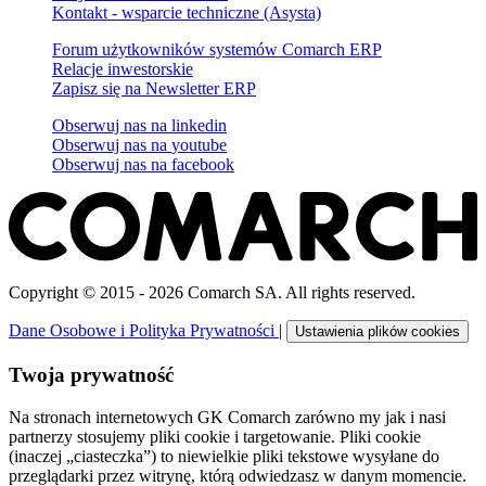
Kontakt - wsparcie techniczne (Asysta)
Forum użytkowników systemów Comarch ERP
Relacje inwestorskie
Zapisz się na Newsletter ERP
Obserwuj nas na
linkedin
Obserwuj nas na
youtube
Obserwuj nas na
facebook
Copyright © 2015 - 2026 Comarch SA. All rights reserved.
Dane Osobowe i Polityka Prywatności
|
Ustawienia plików cookies
Twoja prywatność
Na stronach internetowych GK Comarch zarówno my jak i nasi
partnerzy stosujemy pliki cookie i targetowanie. Pliki cookie
(inaczej „ciasteczka”) to niewielkie pliki tekstowe wysyłane do
przeglądarki przez witrynę, którą odwiedzasz w danym momencie.