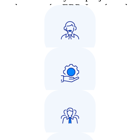
od systemów ERP. Jesteśmy do
Twojej dyspozycji.
Zapytaj o ofertę Comarch ERP
Wsparcie techniczne