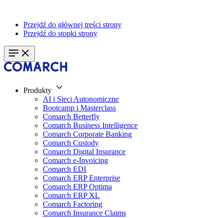
Przejdź do głównej treści strony
Przejdź do stopki strony
Produkty
AI i Sieci Autonomiczne
Bootcamp i Masterclass
Comarch Betterfly
Comarch Business Intelligence
Comarch Corporate Banking
Comarch Custody
Comarch Digital Insurance
Comarch e-Invoicing
Comarch EDI
Comarch ERP Enterprise
Comarch ERP Optima
Comarch ERP XL
Comarch Factoring
Comarch Insurance Claims