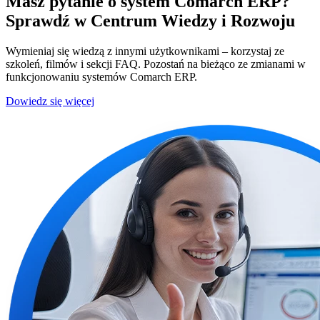
Masz pytanie o system Comarch ERP?
Sprawdź w Centrum Wiedzy i Rozwoju
Wymieniaj się wiedzą z innymi użytkownikami – korzystaj ze
szkoleń, filmów i sekcji FAQ. Pozostań na bieżąco ze zmianami w
funkcjonowaniu systemów Comarch ERP.
Dowiedz się więcej