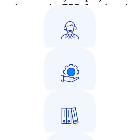
od systemów ERP. Jesteśmy do
Twojej dyspozycji.
Zapytaj o ofertę Comarch ERP
Wsparcie techniczne