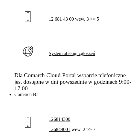
12 681 43 00
wew. 3 >> 5
System obsługi zgłoszeń
Dla Comarch Cloud Portal wsparcie telefoniczne
jest dostępne w dni powszednie w godzinach 9:00-
17:00.
Comarch BI
126814300
126849001
wew. 2 >> 7