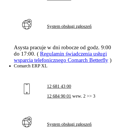
System obsługi zgłoszeń
Asysta pracuje w dni robocze od godz. 9:00
do 17:00. (
Regulamin świadczenia usługi
wsparcia telefonicznego Comarch Betterfly
)
Comarch ERP XL
12 681 43 00
12 684 90 01
wew. 2 >> 3
System obsługi zgłoszeń