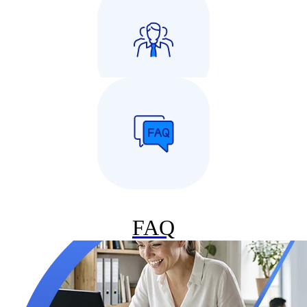
Dla Biur Rachunkowych
Dla Partnerów
FAQ