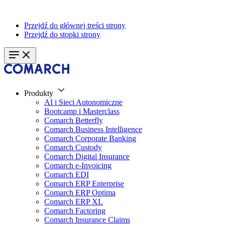
Przejdź do głównej treści strony
Przejdź do stopki strony
Produkty
AI i Sieci Autonomiczne
Bootcamp i Masterclass
Comarch Betterfly
Comarch Business Intelligence
Comarch Corporate Banking
Comarch Custody
Comarch Digital Insurance
Comarch e-Invoicing
Comarch EDI
Comarch ERP Enterprise
Comarch ERP Optima
Comarch ERP XL
Comarch Factoring
Comarch Insurance Claims