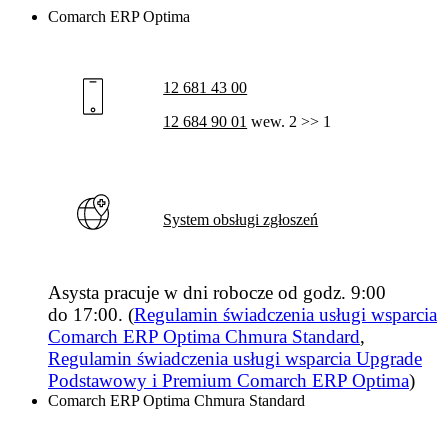
Comarch ERP Optima
12 681 43 00
12 684 90 01
wew. 2 >> 1
System obsługi zgłoszeń
Asysta pracuje w dni robocze od godz. 9:00
do 17:00. (
Regulamin świadczenia usługi wsparcia
Comarch ERP Optima Chmura Standard
,
Regulamin świadczenia usługi wsparcia Upgrade
Podstawowy i Premium Comarch ERP Optima
)
Comarch ERP Optima Chmura Standard