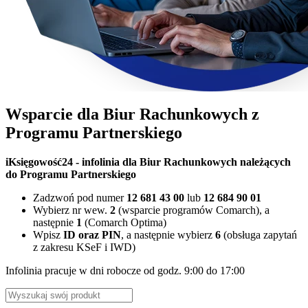
Wsparcie dla Biur Rachunkowych z
Programu Partnerskiego
iKsięgowość24 - infolinia dla Biur Rachunkowych należących
do Programu Partnerskiego
Zadzwoń pod numer
12 681 43 00
lub
12 684 90 01
Wybierz nr wew.
2
(wsparcie programów Comarch), a
następnie
1
(Comarch Optima)
Wpisz
ID oraz PIN
, a następnie wybierz
6
(obsługa zapytań
z zakresu KSeF i IWD)
Infolinia pracuje w dni robocze od godz. 9:00 do 17:00