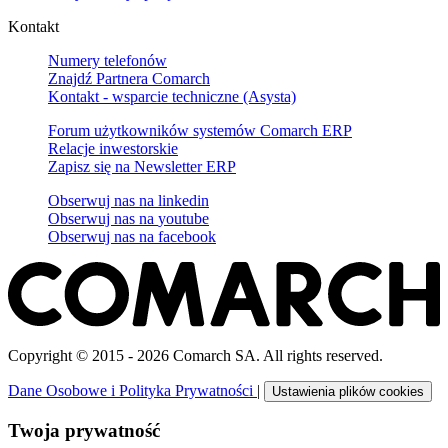
Kontakt
Numery telefonów
Znajdź Partnera Comarch
Kontakt - wsparcie techniczne (Asysta)
Forum użytkowników systemów Comarch ERP
Relacje inwestorskie
Zapisz się na Newsletter ERP
Obserwuj nas na
linkedin
Obserwuj nas na
youtube
Obserwuj nas na
facebook
Copyright © 2015 - 2026 Comarch SA. All rights reserved.
Dane Osobowe i Polityka Prywatności
|
Ustawienia plików cookies
Twoja prywatność