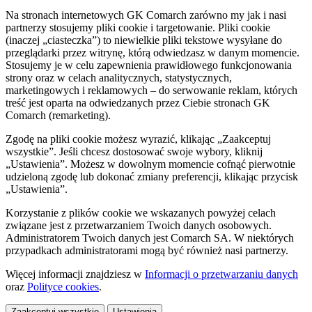
Na stronach internetowych GK Comarch zarówno my jak i nasi
partnerzy stosujemy pliki cookie i targetowanie. Pliki cookie
(inaczej „ciasteczka”) to niewielkie pliki tekstowe wysyłane do
przeglądarki przez witrynę, którą odwiedzasz w danym momencie.
Stosujemy je w celu zapewnienia prawidłowego funkcjonowania
strony oraz w celach analitycznych, statystycznych,
marketingowych i reklamowych – do serwowanie reklam, których
treść jest oparta na odwiedzanych przez Ciebie stronach GK
Comarch (remarketing).
Zgodę na pliki cookie możesz wyrazić, klikając „Zaakceptuj
wszystkie”. Jeśli chcesz dostosować swoje wybory, kliknij
„Ustawienia”. Możesz w dowolnym momencie cofnąć pierwotnie
udzieloną zgodę lub dokonać zmiany preferencji, klikając przycisk
„Ustawienia”.
Korzystanie z plików cookie we wskazanych powyżej celach
związane jest z przetwarzaniem Twoich danych osobowych.
Administratorem Twoich danych jest Comarch SA. W niektórych
przypadkach administratorami mogą być również nasi partnerzy.
Więcej informacji znajdziesz w
Informacji o przetwarzaniu danych
oraz
Polityce cookies
.
Zaakceptuj wszystkie
Ustawienia