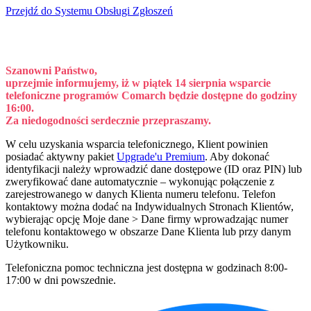
Przejdź do Systemu Obsługi Zgłoszeń
Szanowni Państwo,
uprzejmie informujemy, iż w piątek 14 sierpnia wsparcie
telefoniczne programów Comarch będzie dostępne do godziny
16:00.
Za niedogodności serdecznie przepraszamy.
W celu uzyskania wsparcia telefonicznego, Klient powinien
posiadać aktywny pakiet
Upgrade'u Premium
. Aby dokonać
identyfikacji należy wprowadzić dane dostępowe (ID oraz PIN) lub
zweryfikować dane automatycznie – wykonując połączenie z
zarejestrowanego w danych Klienta numeru telefonu. Telefon
kontaktowy można dodać na Indywidualnych Stronach Klientów,
wybierając opcję Moje dane > Dane firmy wprowadzając numer
telefonu kontaktowego w obszarze Dane Klienta lub przy danym
Użytkowniku.
Telefoniczna pomoc techniczna jest dostępna w godzinach 8:00-
17:00 w dni powszednie.