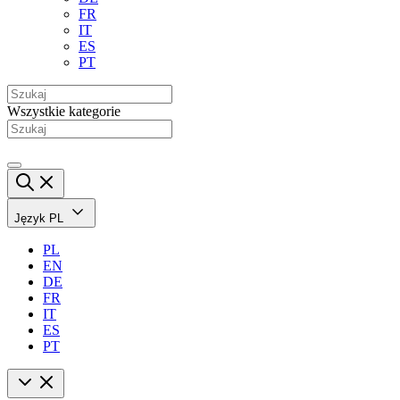
FR
IT
ES
PT
Wszystkie kategorie
Język
PL
PL
EN
DE
FR
IT
ES
PT