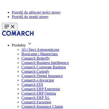
Przejdź do głównej treści strony
Przejdź do stopki strony
Produkty
AI i Sieci Autonomiczne
Bootcamp i Masterclass
Comarch Betterfly
Comarch Business Intelligence
Comarch Corporate Banking
Comarch Custody
Comarch Digital Insurance
Comarch e-Invoicing
Comarch EDI
Comarch ERP Enterprise
Comarch ERP Optima
Comarch ERP XL
Comarch Factoring
Comarch Insurance Claims