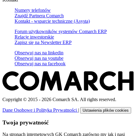
Numery telefonów
Znajdź Partnera Comarch
Kontakt - wsparcie techniczne (Asysta)
Forum użytkowników systemów Comarch ERP
Relacje inwestorskie
Zapisz się na Newsletter ERP
Obserwuj nas na
linkedin
Obserwuj nas na
youtube
Obserwuj nas na
facebook
Copyright © 2015 - 2026 Comarch SA. All rights reserved.
Dane Osobowe i Polityka Prywatności
|
Ustawienia plików cookies
Twoja prywatność
Na stronach internetowych GK Comarch zarówno my jak i nasi