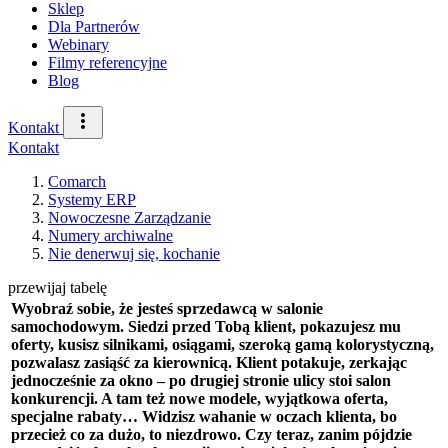
Sklep
Dla Partnerów
Webinary
Filmy referencyjne
Blog
Kontakt
Kontakt
Comarch
Systemy ERP
Nowoczesne Zarządzanie
Numery archiwalne
Nie denerwuj się, kochanie
przewijaj tabelę
Wyobraź sobie, że jesteś sprzedawcą w salonie
samochodowym. Siedzi przed Tobą klient, pokazujesz mu
oferty, kusisz silnikami, osiągami, szeroką gamą kolorystyczną,
pozwalasz zasiąść za kierownicą. Klient potakuje, zerkając
jednocześnie za okno – po drugiej stronie ulicy stoi salon
konkurencji. A tam też nowe modele, wyjątkowa oferta,
specjalne rabaty… Widzisz wahanie w oczach klienta, bo
przecież co za dużo, to niezdrowo. Czy teraz, zanim pójdzie