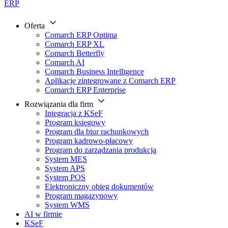
ERP
Oferta
Comarch ERP Optima
Comarch ERP XL
Comarch Betterfly
Comarch AI
Comarch Business Intelligence
Aplikacje zintegrowane z Comarch ERP
Comarch ERP Enterprise
Rozwiązania dla firm
Integracja z KSeF
Program księgowy
Program dla biur rachunkowych
Program kadrowo-płacowy
Program do zarządzania produkcją
System MES
System APS
System POS
Elektroniczny obieg dokumentów
Program magazynowy
System WMS
AI w firmie
KSeF