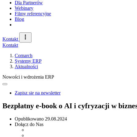
Dla Partnerów
Webinary
Filmy referencyjne
Blog
Kontakt
Kontakt
Comarch
Systemy ERP
Aktualności
Nowości i wdrożenia ERP
Zapisz się na newsletter
Bezpłatny e-book o AI i cyfryzacji w bizne
Opublikowano
29.08.2024
Dołącz do Nas