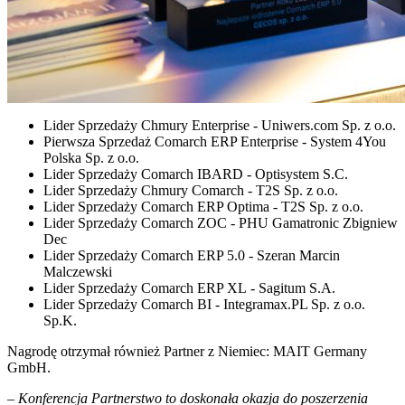
Lider Sprzedaży Chmury Enterprise - Uniwers.com Sp. z o.o.
Pierwsza Sprzedaż Comarch ERP Enterprise - System 4You
Polska Sp. z o.o.
Lider Sprzedaży Comarch IBARD - Optisystem S.C.
Lider Sprzedaży Chmury Comarch - T2S Sp. z o.o.
Lider Sprzedaży Comarch ERP Optima - T2S Sp. z o.o.
Lider Sprzedaży Comarch ZOC - PHU Gamatronic Zbigniew
Dec
Lider Sprzedaży Comarch ERP 5.0 - Szeran Marcin
Malczewski
Lider Sprzedaży Comarch ERP XL - Sagitum S.A.
Lider Sprzedaży Comarch BI - Integramax.PL Sp. z o.o.
Sp.K.
Nagrodę otrzymał również Partner z Niemiec: MAIT Germany
GmbH.
–
Konferencja Partnerstwo to doskonała okazja do poszerzenia