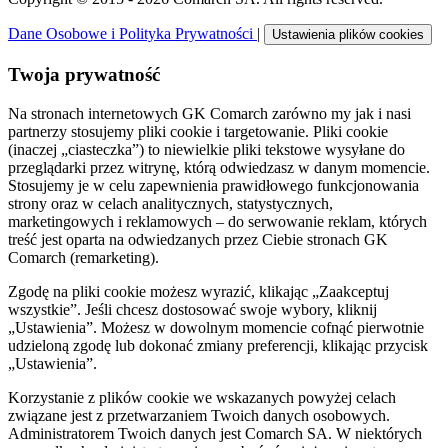
Dane Osobowe i Polityka Prywatności
|
Ustawienia plików cookies
Twoja prywatność
Na stronach internetowych GK Comarch zarówno my jak i nasi
partnerzy stosujemy pliki cookie i targetowanie. Pliki cookie
(inaczej „ciasteczka”) to niewielkie pliki tekstowe wysyłane do
przeglądarki przez witrynę, którą odwiedzasz w danym momencie.
Stosujemy je w celu zapewnienia prawidłowego funkcjonowania
strony oraz w celach analitycznych, statystycznych,
marketingowych i reklamowych – do serwowanie reklam, których
treść jest oparta na odwiedzanych przez Ciebie stronach GK
Comarch (remarketing).
Zgodę na pliki cookie możesz wyrazić, klikając „Zaakceptuj
wszystkie”. Jeśli chcesz dostosować swoje wybory, kliknij
„Ustawienia”. Możesz w dowolnym momencie cofnąć pierwotnie
udzieloną zgodę lub dokonać zmiany preferencji, klikając przycisk
„Ustawienia”.
Korzystanie z plików cookie we wskazanych powyżej celach
związane jest z przetwarzaniem Twoich danych osobowych.
Administratorem Twoich danych jest Comarch SA. W niektórych