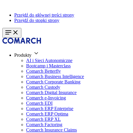
Przejdź do głównej treści strony
Przejdź do stopki strony
Produkty
AI i Sieci Autonomiczne
Bootcamp i Masterclass
Comarch Betterfly
Comarch Business Intelligence
Comarch Corporate Banking
Comarch Custody
Comarch Digital Insurance
Comarch e-Invoicing
Comarch EDI
Comarch ERP Enterprise
Comarch ERP Optima
Comarch ERP XL
Comarch Factoring
Comarch Insurance Claims