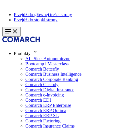
Przejdź do głównej treści strony
Przejdź do stopki strony
Produkty
AI i Sieci Autonomiczne
Bootcamp i Masterclass
Comarch Betterfly
Comarch Business Intelligence
Comarch Corporate Banking
Comarch Custody
Comarch Digital Insurance
Comarch e-Invoicing
Comarch EDI
Comarch ERP Enterprise
Comarch ERP Optima
Comarch ERP XL
Comarch Factoring
Comarch Insurance Claims