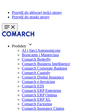
Przejdź do głównej treści strony
Przejdź do stopki strony
Produkty
AI i Sieci Autonomiczne
Bootcamp i Masterclass
Comarch Betterfly
Comarch Business Intelligence
Comarch Corporate Banking
Comarch Custody
Comarch Digital Insurance
Comarch e-Invoicing
Comarch EDI
Comarch ERP Enterprise
Comarch ERP Optima
Comarch ERP XL
Comarch Factoring
Comarch Insurance Claims