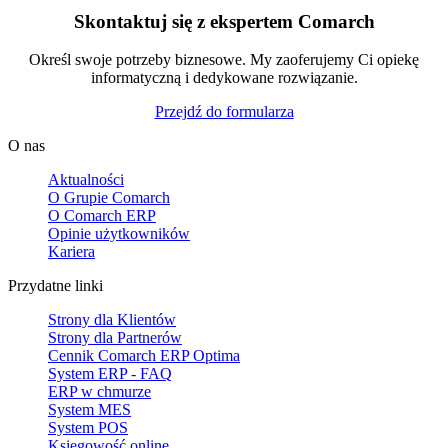
Skontaktuj się z ekspertem Comarch
Określ swoje potrzeby biznesowe. My zaoferujemy Ci opiekę
informatyczną i dedykowane rozwiązanie.
Przejdź do formularza
O nas
Aktualności
O Grupie Comarch
O Comarch ERP
Opinie użytkowników
Kariera
Przydatne linki
Strony dla Klientów
Strony dla Partnerów
Cennik Comarch ERP Optima
System ERP - FAQ
ERP w chmurze
System MES
System POS
Księgowość online