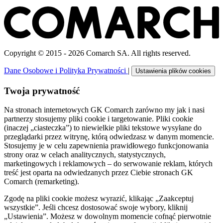
Copyright © 2015 - 2026 Comarch SA. All rights reserved.
Dane Osobowe i Polityka Prywatności
|
Ustawienia plików cookies
Twoja prywatność
Na stronach internetowych GK Comarch zarówno my jak i nasi
partnerzy stosujemy pliki cookie i targetowanie. Pliki cookie
(inaczej „ciasteczka”) to niewielkie pliki tekstowe wysyłane do
przeglądarki przez witrynę, którą odwiedzasz w danym momencie.
Stosujemy je w celu zapewnienia prawidłowego funkcjonowania
strony oraz w celach analitycznych, statystycznych,
marketingowych i reklamowych – do serwowanie reklam, których
treść jest oparta na odwiedzanych przez Ciebie stronach GK
Comarch (remarketing).
Zgodę na pliki cookie możesz wyrazić, klikając „Zaakceptuj
wszystkie”. Jeśli chcesz dostosować swoje wybory, kliknij
„Ustawienia”. Możesz w dowolnym momencie cofnąć pierwotnie