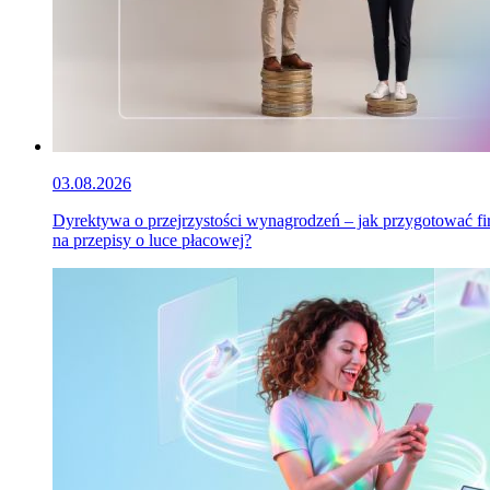
03.08.2026
Dyrektywa o przejrzystości wynagrodzeń – jak przygotować f
na przepisy o luce płacowej?