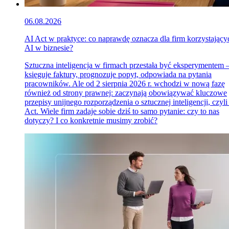
06.08.2026
AI Act w praktyce: co naprawdę oznacza dla firm korzystający
AI w biznesie?
Sztuczna inteligencja w firmach przestała być eksperymentem
księguje faktury, prognozuje popyt, odpowiada na pytania
pracowników. Ale od 2 sierpnia 2026 r. wchodzi w nową fazę
również od strony prawnej: zaczynają obowiązywać kluczowe
przepisy unijnego rozporządzenia o sztucznej inteligencji, czyli
Act. Wiele firm zadaje sobie dziś to samo pytanie: czy to nas
dotyczy? I co konkretnie musimy zrobić?