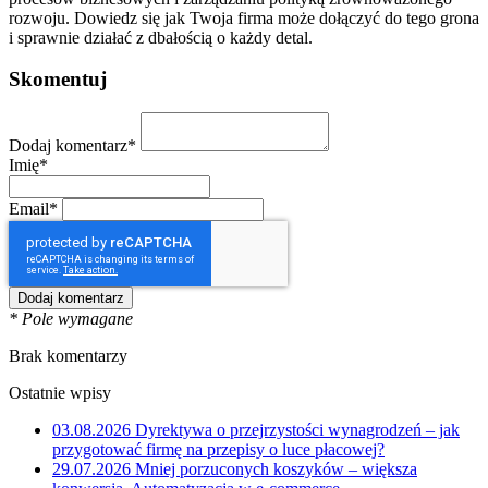
rozwoju. Dowiedz się jak Twoja firma może dołączyć do tego grona
i sprawnie działać z dbałością o każdy detal.
Skomentuj
Dodaj komentarz*
Imię*
Email*
* Pole wymagane
Brak komentarzy
Ostatnie wpisy
03.08.2026
Dyrektywa o przejrzystości wynagrodzeń – jak
przygotować firmę na przepisy o luce płacowej?
29.07.2026
Mniej porzuconych koszyków – większa