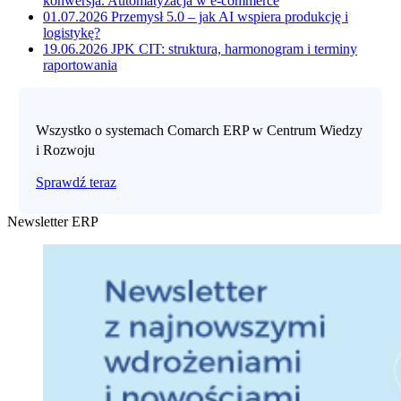
konwersja. Automatyzacja w e-commerce
01.07.2026
Przemysł 5.0 – jak AI wspiera produkcję i
logistykę?
19.06.2026
JPK CIT: struktura, harmonogram i terminy
raportowania
Wszystko o systemach Comarch ERP w Centrum Wiedzy
i Rozwoju
Sprawdź teraz
Newsletter ERP