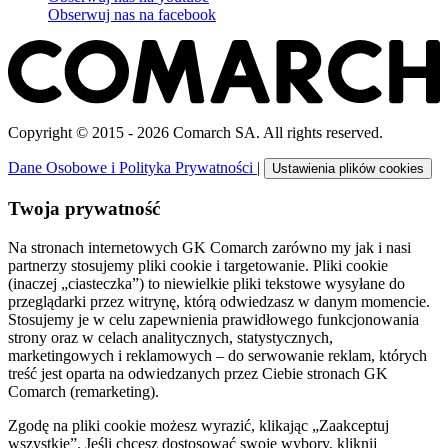
Obserwuj nas na
facebook
Copyright © 2015 - 2026 Comarch SA. All rights reserved.
Dane Osobowe i Polityka Prywatności
|
Ustawienia plików cookies
Twoja prywatność
Na stronach internetowych GK Comarch zarówno my jak i nasi
partnerzy stosujemy pliki cookie i targetowanie. Pliki cookie
(inaczej „ciasteczka”) to niewielkie pliki tekstowe wysyłane do
przeglądarki przez witrynę, którą odwiedzasz w danym momencie.
Stosujemy je w celu zapewnienia prawidłowego funkcjonowania
strony oraz w celach analitycznych, statystycznych,
marketingowych i reklamowych – do serwowanie reklam, których
treść jest oparta na odwiedzanych przez Ciebie stronach GK
Comarch (remarketing).
Zgodę na pliki cookie możesz wyrazić, klikając „Zaakceptuj
wszystkie”. Jeśli chcesz dostosować swoje wybory, kliknij