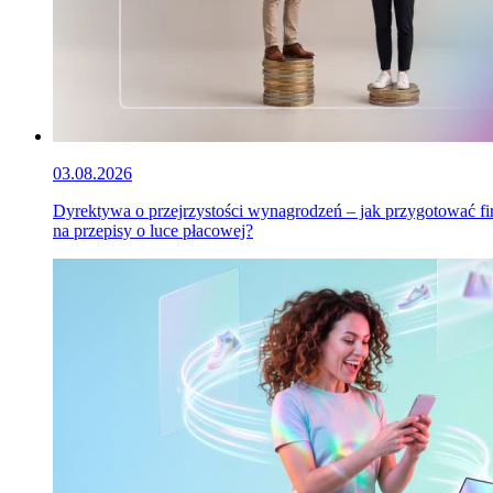
03.08.2026
Dyrektywa o przejrzystości wynagrodzeń – jak przygotować f
na przepisy o luce płacowej?