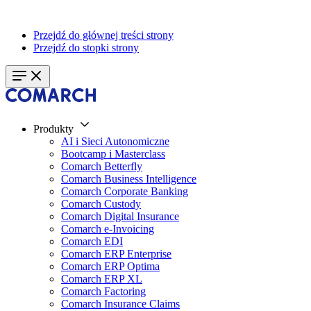
Przejdź do głównej treści strony
Przejdź do stopki strony
Produkty
AI i Sieci Autonomiczne
Bootcamp i Masterclass
Comarch Betterfly
Comarch Business Intelligence
Comarch Corporate Banking
Comarch Custody
Comarch Digital Insurance
Comarch e-Invoicing
Comarch EDI
Comarch ERP Enterprise
Comarch ERP Optima
Comarch ERP XL
Comarch Factoring
Comarch Insurance Claims