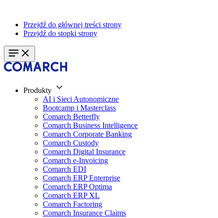
Przejdź do głównej treści strony
Przejdź do stopki strony
Produkty
AI i Sieci Autonomiczne
Bootcamp i Masterclass
Comarch Betterfly
Comarch Business Intelligence
Comarch Corporate Banking
Comarch Custody
Comarch Digital Insurance
Comarch e-Invoicing
Comarch EDI
Comarch ERP Enterprise
Comarch ERP Optima
Comarch ERP XL
Comarch Factoring
Comarch Insurance Claims