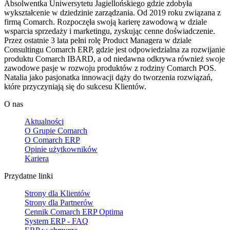
Absolwentka Uniwersytetu Jagiellońskiego gdzie zdobyła
wykształcenie w dziedzinie zarządzania. Od 2019 roku związana z
firmą Comarch. Rozpoczęła swoją karierę zawodową w dziale
wsparcia sprzedaży i marketingu, zyskując cenne doświadczenie.
Przez ostatnie 3 lata pełni rolę Product Managera w dziale
Consultingu Comarch ERP, gdzie jest odpowiedzialna za rozwijanie
produktu Comarch IBARD, a od niedawna odkrywa również swoje
zawodowe pasje w rozwoju produktów z rodziny Comarch POS.
Natalia jako pasjonatka innowacji dąży do tworzenia rozwiązań,
które przyczyniają się do sukcesu Klientów.
O nas
Aktualności
O Grupie Comarch
O Comarch ERP
Opinie użytkowników
Kariera
Przydatne linki
Strony dla Klientów
Strony dla Partnerów
Cennik Comarch ERP Optima
System ERP - FAQ