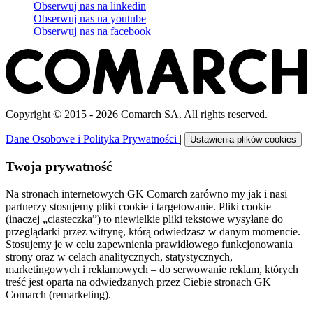
Obserwuj nas na
linkedin
Obserwuj nas na
youtube
Obserwuj nas na
facebook
Copyright © 2015 - 2026 Comarch SA. All rights reserved.
Dane Osobowe i Polityka Prywatności
|
Ustawienia plików cookies
Twoja prywatność
Na stronach internetowych GK Comarch zarówno my jak i nasi
partnerzy stosujemy pliki cookie i targetowanie. Pliki cookie
(inaczej „ciasteczka”) to niewielkie pliki tekstowe wysyłane do
przeglądarki przez witrynę, którą odwiedzasz w danym momencie.
Stosujemy je w celu zapewnienia prawidłowego funkcjonowania
strony oraz w celach analitycznych, statystycznych,
marketingowych i reklamowych – do serwowanie reklam, których
treść jest oparta na odwiedzanych przez Ciebie stronach GK
Comarch (remarketing).