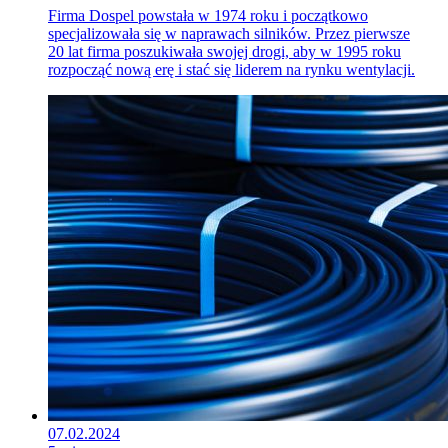
Firma Dospel powstała w 1974 roku i początkowo
specjalizowała się w naprawach silników. Przez pierwsze
20 lat firma poszukiwała swojej drogi, aby w 1995 roku
rozpocząć nową erę i stać się liderem na rynku wentylacji.
07.02.2024