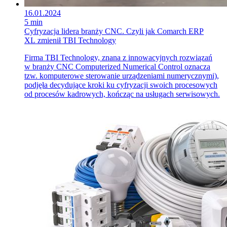
16.01.2024
5 min
Cyfryzacja lidera branży CNC. Czyli jak Comarch ERP
XL zmienił TBI Technology
Firma TBI Technology, znana z innowacyjnych rozwiązań
w branży CNC Computerized Numerical Control oznacza
tzw. komputerowe sterowanie urządzeniami numerycznymi),
podjęła decydujące kroki ku cyfryzacji swoich procesowych
od procesów kadrowych, kończąc na usługach serwisowych.