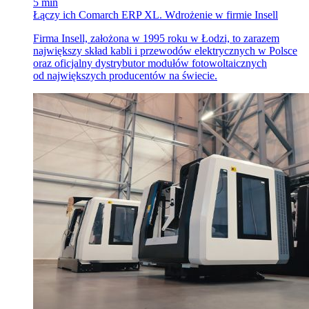
5 min
Łączy ich Comarch ERP XL. Wdrożenie w firmie Insell
Firma Insell, założona w 1995 roku w Łodzi, to zarazem
największy skład kabli i przewodów elektrycznych w Polsce
oraz oficjalny dystrybutor modułów fotowoltaicznych
od największych producentów na świecie.