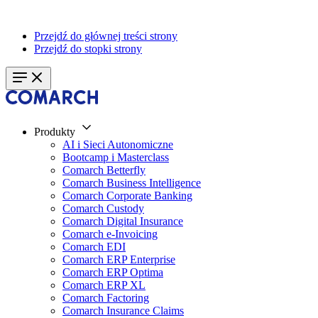
Przejdź do głównej treści strony
Przejdź do stopki strony
Produkty
AI i Sieci Autonomiczne
Bootcamp i Masterclass
Comarch Betterfly
Comarch Business Intelligence
Comarch Corporate Banking
Comarch Custody
Comarch Digital Insurance
Comarch e-Invoicing
Comarch EDI
Comarch ERP Enterprise
Comarch ERP Optima
Comarch ERP XL
Comarch Factoring
Comarch Insurance Claims