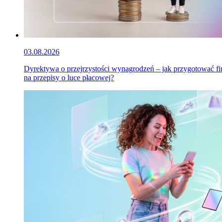
03.08.2026
Dyrektywa o przejrzystości wynagrodzeń – jak przygotować f
na przepisy o luce płacowej?