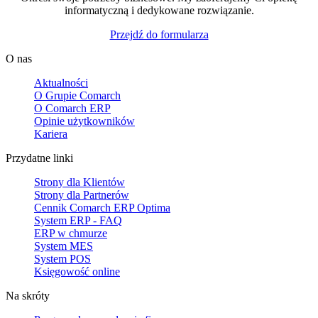
informatyczną i dedykowane rozwiązanie.
Przejdź do formularza
O nas
Aktualności
O Grupie Comarch
O Comarch ERP
Opinie użytkowników
Kariera
Przydatne linki
Strony dla Klientów
Strony dla Partnerów
Cennik Comarch ERP Optima
System ERP - FAQ
ERP w chmurze
System MES
System POS
Księgowość online
Na skróty