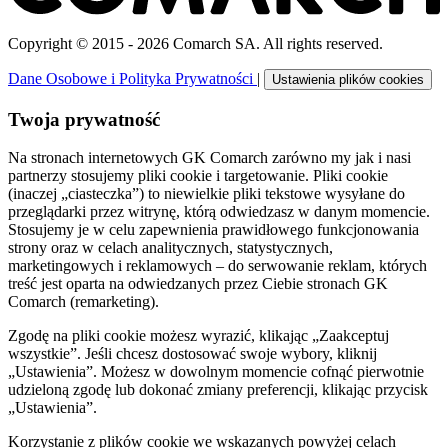
Copyright © 2015 - 2026 Comarch SA. All rights reserved.
Dane Osobowe i Polityka Prywatności
|
Ustawienia plików cookies
Twoja prywatność
Na stronach internetowych GK Comarch zarówno my jak i nasi
partnerzy stosujemy pliki cookie i targetowanie. Pliki cookie
(inaczej „ciasteczka”) to niewielkie pliki tekstowe wysyłane do
przeglądarki przez witrynę, którą odwiedzasz w danym momencie.
Stosujemy je w celu zapewnienia prawidłowego funkcjonowania
strony oraz w celach analitycznych, statystycznych,
marketingowych i reklamowych – do serwowanie reklam, których
treść jest oparta na odwiedzanych przez Ciebie stronach GK
Comarch (remarketing).
Zgodę na pliki cookie możesz wyrazić, klikając „Zaakceptuj
wszystkie”. Jeśli chcesz dostosować swoje wybory, kliknij
„Ustawienia”. Możesz w dowolnym momencie cofnąć pierwotnie
udzieloną zgodę lub dokonać zmiany preferencji, klikając przycisk
„Ustawienia”.
Korzystanie z plików cookie we wskazanych powyżej celach