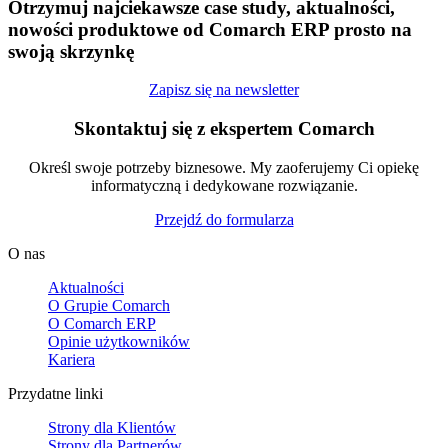
Otrzymuj najciekawsze case study, aktualności,
nowości produktowe od Comarch ERP prosto na
swoją skrzynkę
Zapisz się na newsletter
Skontaktuj się z ekspertem Comarch
Określ swoje potrzeby biznesowe. My zaoferujemy Ci opiekę
informatyczną i dedykowane rozwiązanie.
Przejdź do formularza
O nas
Aktualności
O Grupie Comarch
O Comarch ERP
Opinie użytkowników
Kariera
Przydatne linki
Strony dla Klientów
Strony dla Partnerów