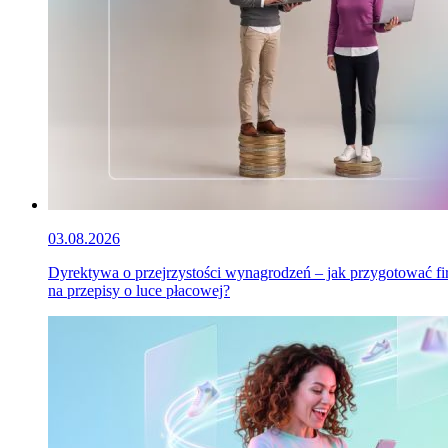
03.08.2026
Dyrektywa o przejrzystości wynagrodzeń – jak przygotować f
na przepisy o luce płacowej?