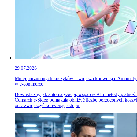
29.07.2026
Mniej porzuconych koszyków – większa konwersja. Automaty
w e-commerce
Dowiedz się, jak automatyzacja, wsparcie AI i metody płatnośc
Comarch e-Sklep pomagają obniżyć liczbę porzuconych kosz
oraz zwiększyć konwersję sklepu.