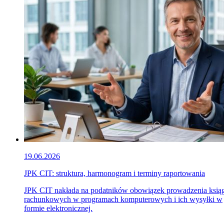
19.06.2026
JPK CIT: struktura, harmonogram i terminy raportowania
JPK CIT nakłada na podatników obowiązek prowadzenia ksią
rachunkowych w programach komputerowych i ich wysyłki w
formie elektronicznej.