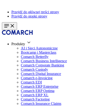
Przejdź do głównej treści strony
Przejdź do stopki strony
Produkty
AI i Sieci Autonomiczne
Bootcamp i Masterclass
Comarch Betterfly
Comarch Business Intelligence
Comarch Corporate Banking
Comarch Custody
Comarch Digital Insurance
Comarch e-Invoicing
Comarch EDI
Comarch ERP Enterprise
Comarch ERP Optima
Comarch ERP XL
Comarch Factoring
Comarch Insurance Claims