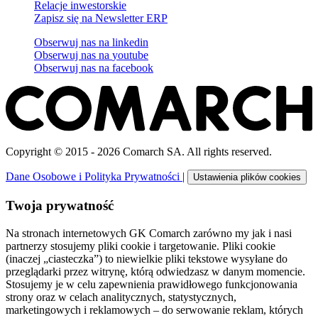
Relacje inwestorskie
Zapisz się na Newsletter ERP
Obserwuj nas na
linkedin
Obserwuj nas na
youtube
Obserwuj nas na
facebook
Copyright © 2015 - 2026 Comarch SA. All rights reserved.
Dane Osobowe i Polityka Prywatności
|
Ustawienia plików cookies
Twoja prywatność
Na stronach internetowych GK Comarch zarówno my jak i nasi
partnerzy stosujemy pliki cookie i targetowanie. Pliki cookie
(inaczej „ciasteczka”) to niewielkie pliki tekstowe wysyłane do
przeglądarki przez witrynę, którą odwiedzasz w danym momencie.
Stosujemy je w celu zapewnienia prawidłowego funkcjonowania
strony oraz w celach analitycznych, statystycznych,
marketingowych i reklamowych – do serwowanie reklam, których