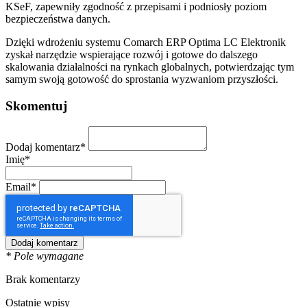
KSeF, zapewniły zgodność z przepisami i podniosły poziom
bezpieczeństwa danych.
Dzięki wdrożeniu systemu Comarch ERP Optima LC Elektronik
zyskał narzędzie wspierające rozwój i gotowe do dalszego
skalowania działalności na rynkach globalnych, potwierdzając tym
samym swoją gotowość do sprostania wyzwaniom przyszłości.
Skomentuj
Dodaj komentarz*
Imię*
Email*
* Pole wymagane
Brak komentarzy
Ostatnie wpisy