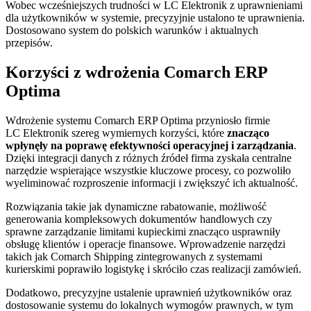
Wobec wcześniejszych trudności w LC Elektronik z uprawnieniami
dla użytkowników w systemie, precyzyjnie ustalono te uprawnienia.
Dostosowano system do polskich warunków i aktualnych
przepisów.
Korzyści z wdrożenia Comarch ERP
Optima
Wdrożenie systemu Comarch ERP Optima przyniosło firmie
LC Elektronik szereg wymiernych korzyści, które
znacząco
wpłynęły na poprawę efektywności operacyjnej i zarządzania
.
Dzięki integracji danych z różnych źródeł firma zyskała centralne
narzędzie wspierające wszystkie kluczowe procesy, co pozwoliło
wyeliminować rozproszenie informacji i zwiększyć ich aktualność.
Rozwiązania takie jak dynamiczne rabatowanie, możliwość
generowania kompleksowych dokumentów handlowych czy
sprawne zarządzanie limitami kupieckimi znacząco usprawniły
obsługę klientów i operacje finansowe. Wprowadzenie narzędzi
takich jak Comarch Shipping zintegrowanych z systemami
kurierskimi poprawiło logistykę i skróciło czas realizacji zamówień.
Dodatkowo, precyzyjne ustalenie uprawnień użytkowników oraz
dostosowanie systemu do lokalnych wymogów prawnych, w tym