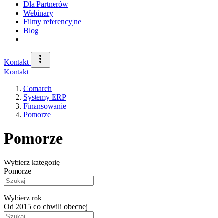
Dla Partnerów
Webinary
Filmy referencyjne
Blog
Kontakt
Kontakt
Comarch
Systemy ERP
Finansowanie
Pomorze
Pomorze
Wybierz kategorię
Pomorze
Wybierz rok
Od 2015 do chwili obecnej