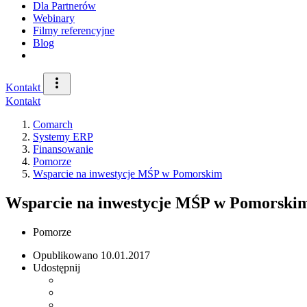
Dla Partnerów
Webinary
Filmy referencyjne
Blog
Kontakt
Kontakt
Comarch
Systemy ERP
Finansowanie
Pomorze
Wsparcie na inwestycje MŚP w Pomorskim
Wsparcie na inwestycje MŚP w Pomorski
Pomorze
Opublikowano
10.01.2017
Udostępnij