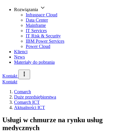
Rozwiązania
Infraspace Cloud
Data Center
Mainframe
IT Services
IT Risk & Security
IBM Power Services
Power Cloud
Klienci
News
Materiały do pobrania
Kontakt
Kontakt
Comarch
Duże przedsiębiorstwa
Comarch ICT
Aktualności ICT
Usługi w chmurze na rynku usług
medycznych