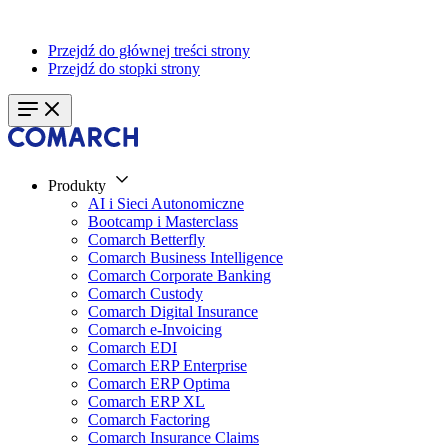
Przejdź do głównej treści strony
Przejdź do stopki strony
Produkty
AI i Sieci Autonomiczne
Bootcamp i Masterclass
Comarch Betterfly
Comarch Business Intelligence
Comarch Corporate Banking
Comarch Custody
Comarch Digital Insurance
Comarch e-Invoicing
Comarch EDI
Comarch ERP Enterprise
Comarch ERP Optima
Comarch ERP XL
Comarch Factoring
Comarch Insurance Claims