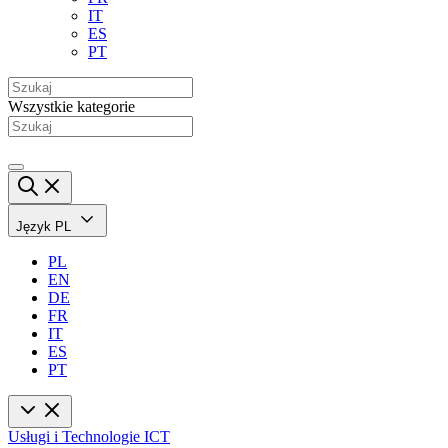
IT
ES
PT
Wszystkie kategorie
Język
PL
PL
EN
DE
FR
IT
ES
PT
Usługi i Technologie ICT