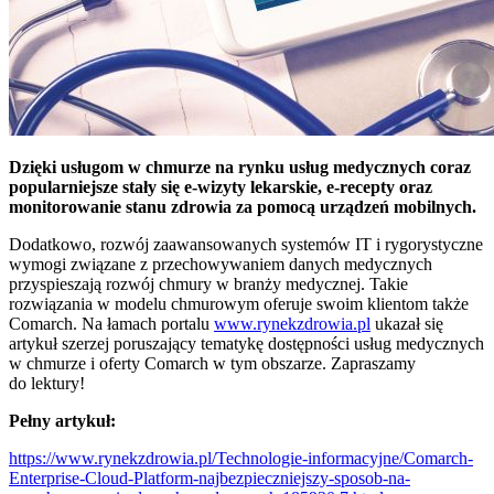
Dzięki usługom w chmurze na rynku usług medycznych coraz
popularniejsze stały się e-wizyty lekarskie, e-recepty oraz
monitorowanie stanu zdrowia za pomocą urządzeń mobilnych.
Dodatkowo, rozwój zaawansowanych systemów IT i rygorystyczne
wymogi związane z przechowywaniem danych medycznych
przyspieszają rozwój chmury w branży medycznej. Takie
rozwiązania w modelu chmurowym oferuje swoim klientom także
Comarch. Na łamach portalu
www.rynekzdrowia.pl
ukazał się
artykuł szerzej poruszający tematykę dostępności usług medycznych
w chmurze i oferty Comarch w tym obszarze. Zapraszamy
do lektury!
Pełny artykuł:
https://www.rynekzdrowia.pl/Technologie-informacyjne/Comarch-
Enterprise-Cloud-Platform-najbezpieczniejszy-sposob-na-