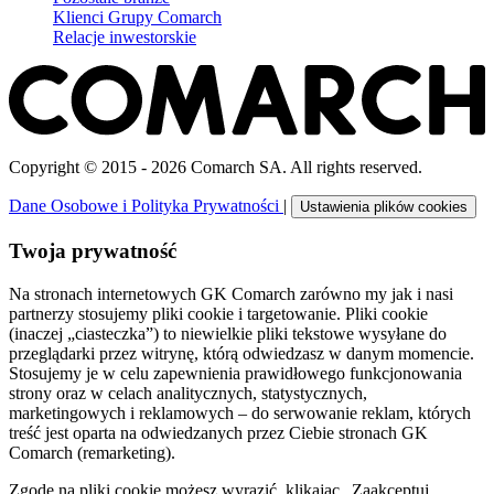
Klienci Grupy Comarch
Relacje inwestorskie
Copyright © 2015 - 2026 Comarch SA. All rights reserved.
Dane Osobowe i Polityka Prywatności
|
Ustawienia plików cookies
Twoja prywatność
Na stronach internetowych GK Comarch zarówno my jak i nasi
partnerzy stosujemy pliki cookie i targetowanie. Pliki cookie
(inaczej „ciasteczka”) to niewielkie pliki tekstowe wysyłane do
przeglądarki przez witrynę, którą odwiedzasz w danym momencie.
Stosujemy je w celu zapewnienia prawidłowego funkcjonowania
strony oraz w celach analitycznych, statystycznych,
marketingowych i reklamowych – do serwowanie reklam, których
treść jest oparta na odwiedzanych przez Ciebie stronach GK
Comarch (remarketing).
Zgodę na pliki cookie możesz wyrazić, klikając „Zaakceptuj