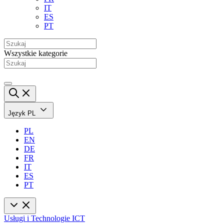
IT
ES
PT
Wszystkie kategorie
Język
PL
PL
EN
DE
FR
IT
ES
PT
Usługi i Technologie ICT