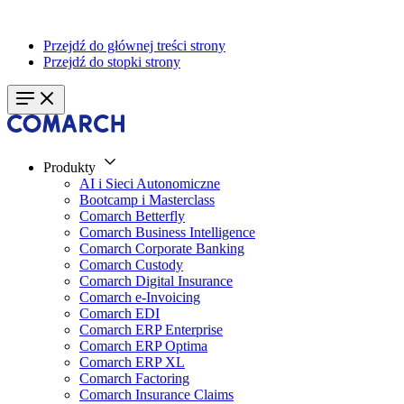
Przejdź do głównej treści strony
Przejdź do stopki strony
Produkty
AI i Sieci Autonomiczne
Bootcamp i Masterclass
Comarch Betterfly
Comarch Business Intelligence
Comarch Corporate Banking
Comarch Custody
Comarch Digital Insurance
Comarch e-Invoicing
Comarch EDI
Comarch ERP Enterprise
Comarch ERP Optima
Comarch ERP XL
Comarch Factoring
Comarch Insurance Claims