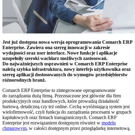
Jest już dostępna nowa wersja oprogramowania Comarch ERP
Enterprise. Zawiera ona szereg innowacji w zakresie
wydajności oraz user interface. Nowe funkcje i aplikacje
uzupełniły szeroki wachlarz możliwych zastosowań.
Do najważniejszych usprawnień w Comarch ERP Enterprise
należą szybka infrastruktura, nowy interfejs użytkownika oraz
szereg aplikacji dostosowanych do wymogów przedsiębiorstw
różnorodnych branż.
Comarch ERP Enterprise to zintegrowane oprogramowanie
do zarządzania dużą firmą. Przeznaczone jest głównie dla firm
produkcyjnych oraz handlowych, które prowadzą działalność
hurtową, detaliczną czy też online. Cechą wyróżniającą system jest
wielofirmowość, czyli funkcja do zarządzania procesami w grupach
kapitałowych oraz firmach transgranicznych. Comarch ERP
Enterprise jest rozwiązaniem dostępnym również w
modelu
chmurowym
, w całości dostępnym przez przeglądarkę internetową.