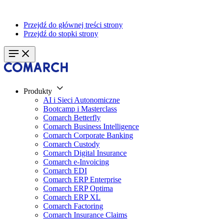
Przejdź do głównej treści strony
Przejdź do stopki strony
Produkty
AI i Sieci Autonomiczne
Bootcamp i Masterclass
Comarch Betterfly
Comarch Business Intelligence
Comarch Corporate Banking
Comarch Custody
Comarch Digital Insurance
Comarch e-Invoicing
Comarch EDI
Comarch ERP Enterprise
Comarch ERP Optima
Comarch ERP XL
Comarch Factoring
Comarch Insurance Claims