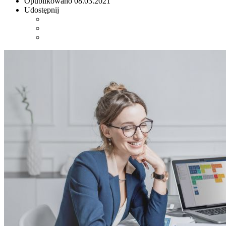
Opublikowano
08.03.2021
Udostępnij