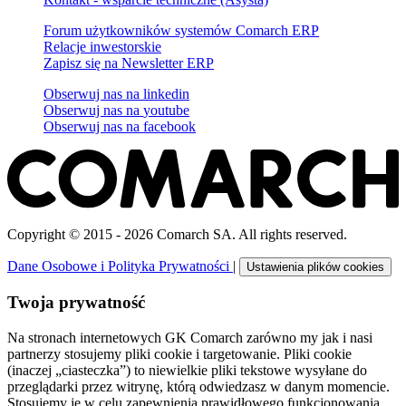
Forum użytkowników systemów Comarch ERP
Relacje inwestorskie
Zapisz się na Newsletter ERP
Obserwuj nas na
linkedin
Obserwuj nas na
youtube
Obserwuj nas na
facebook
Copyright © 2015 - 2026 Comarch SA. All rights reserved.
Dane Osobowe i Polityka Prywatności
|
Ustawienia plików cookies
Twoja prywatność
Na stronach internetowych GK Comarch zarówno my jak i nasi
partnerzy stosujemy pliki cookie i targetowanie. Pliki cookie
(inaczej „ciasteczka”) to niewielkie pliki tekstowe wysyłane do
przeglądarki przez witrynę, którą odwiedzasz w danym momencie.
Stosujemy je w celu zapewnienia prawidłowego funkcjonowania