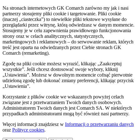
Na stronach internetowych GK Comarch zarówno my jak i nasi
partnerzy stosujemy pliki cookie i targetowanie. Pliki cookie
(inaczej „ciasteczka”) to niewielkie pliki tekstowe wysyłane do
przeglądarki przez witrynę, którą odwiedzasz w danym momencie.
Stosujemy je w celu zapewnienia prawidłowego funkcjonowania
strony oraz w celach analitycznych, statystycznych,
marketingowych i reklamowych – do serwowanie reklam, których
treść jest oparta na odwiedzanych przez Ciebie stronach GK
Comarch (remarketing).
Zgodę na pliki cookie możesz wyrazić, klikając „Zaakceptuj
wszystkie”. Jeśli chcesz dostosować swoje wybory, kliknij
„Ustawienia”. Możesz w dowolnym momencie cofnąć pierwotnie
udzieloną zgodę lub dokonać zmiany preferencji, klikając przycisk
„Ustawienia”.
Korzystanie z plików cookie we wskazanych powyżej celach
związane jest z przetwarzaniem Twoich danych osobowych.
Administratorem Twoich danych jest Comarch SA. W niektórych
przypadkach administratorami mogą być również nasi partnerzy.
Więcej informacji znajdziesz w
Informacji o przetwarzaniu danych
oraz
Polityce cookies
.