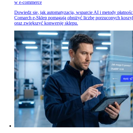
w e-commerce
Dowiedz się, jak automatyzacja, wsparcie AI i metody płatnośc
Comarch e-Sklep pomagają obniżyć liczbę porzuconych kosz
oraz zwiększyć konwersję sklepu.