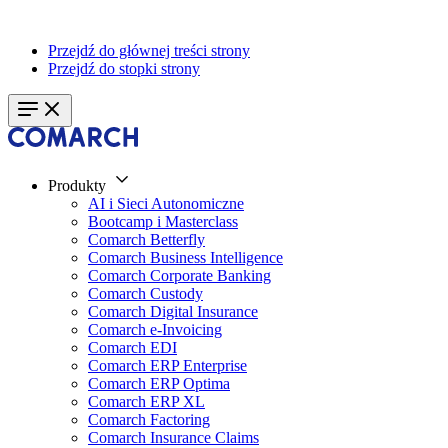
Przejdź do głównej treści strony
Przejdź do stopki strony
Produkty
AI i Sieci Autonomiczne
Bootcamp i Masterclass
Comarch Betterfly
Comarch Business Intelligence
Comarch Corporate Banking
Comarch Custody
Comarch Digital Insurance
Comarch e-Invoicing
Comarch EDI
Comarch ERP Enterprise
Comarch ERP Optima
Comarch ERP XL
Comarch Factoring
Comarch Insurance Claims