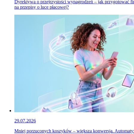
Dyrektywa o przejrzystości wynagrodzeń – jak przygotować f
na przepisy o luce płacowej?
29.07.2026
Mniej porzuconych koszyków – większa konwersja. Automaty