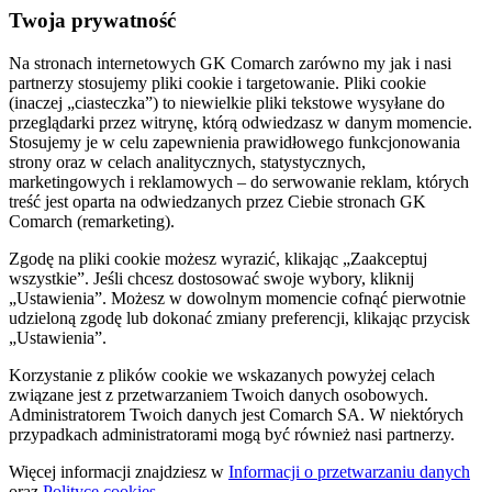
Twoja prywatność
Na stronach internetowych GK Comarch zarówno my jak i nasi
partnerzy stosujemy pliki cookie i targetowanie. Pliki cookie
(inaczej „ciasteczka”) to niewielkie pliki tekstowe wysyłane do
przeglądarki przez witrynę, którą odwiedzasz w danym momencie.
Stosujemy je w celu zapewnienia prawidłowego funkcjonowania
strony oraz w celach analitycznych, statystycznych,
marketingowych i reklamowych – do serwowanie reklam, których
treść jest oparta na odwiedzanych przez Ciebie stronach GK
Comarch (remarketing).
Zgodę na pliki cookie możesz wyrazić, klikając „Zaakceptuj
wszystkie”. Jeśli chcesz dostosować swoje wybory, kliknij
„Ustawienia”. Możesz w dowolnym momencie cofnąć pierwotnie
udzieloną zgodę lub dokonać zmiany preferencji, klikając przycisk
„Ustawienia”.
Korzystanie z plików cookie we wskazanych powyżej celach
związane jest z przetwarzaniem Twoich danych osobowych.
Administratorem Twoich danych jest Comarch SA. W niektórych
przypadkach administratorami mogą być również nasi partnerzy.
Więcej informacji znajdziesz w
Informacji o przetwarzaniu danych
oraz
Polityce cookies
.