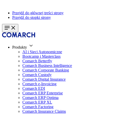
Przejdź do głównej treści strony
Przejdź do stopki strony
Produkty
AI i Sieci Autonomiczne
Bootcamp i Masterclass
Comarch Betterfly
Comarch Business Intelligence
Comarch Corporate Banking
Comarch Custody
Comarch Digital Insurance
Comarch e-Invoicing
Comarch EDI
Comarch ERP Enterprise
Comarch ERP Optima
Comarch ERP XL
Comarch Factoring
Comarch Insurance Claims