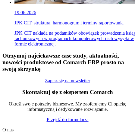
19.06.2026
JPK CIT: struktura, harmonogram i terminy raportowania
JPK CIT nakłada na podatników obowiązek prowadzenia ksią
rachunkowych w programach komputerowych i ich wysyłki w
formie elektronicznej.
Otrzymuj najciekawsze case study, aktualności,
nowości produktowe od Comarch ERP prosto na
swoją skrzynkę
Zapisz się na newsletter
Skontaktuj się z ekspertem Comarch
Określ swoje potrzeby biznesowe. My zaoferujemy Ci opiekę
informatyczną i dedykowane rozwiązanie.
Przejdź do formularza
O nas