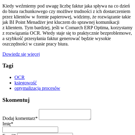
Kiedy weźmiemy pod uwagę liczbę faktur jaka spływa na co dzień
do biura rachunkowego czy możliwe trudności z ich dostarczeniem
przez klientów w formie papierowej, widzimy, że rozwiązanie takie
jak BI Point Menadżer jest kluczem do sprawnej komunikacji
z klientem. Tym bardziej, jeśli w Comarch ERP Optima, korzystamy
z rozwiązania OCR. Wtedy staje się to praktycznie bezproblemowe,
a szybkość przesyłania faktur generować będzie wysokie
oszczędności w czasie pracy biura.
Dowiedz się więcej
Tagi
OCR
księgowość
optymalizacja procesów
Skomentuj
Dodaj komentarz*
Imię*