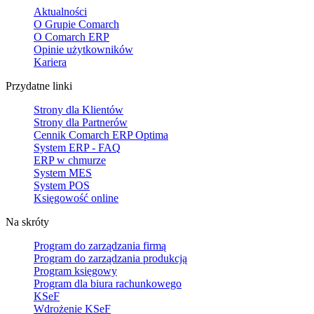
Aktualności
O Grupie Comarch
O Comarch ERP
Opinie użytkowników
Kariera
Przydatne linki
Strony dla Klientów
Strony dla Partnerów
Cennik Comarch ERP Optima
System ERP - FAQ
ERP w chmurze
System MES
System POS
Księgowość online
Na skróty
Program do zarządzania firmą
Program do zarządzania produkcją
Program księgowy
Program dla biura rachunkowego
KSeF
Wdrożenie KSeF