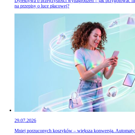
Dyrektywa o przejrzystości wynagrodzeń – jak przygotować f
na przepisy o luce płacowej?
29.07.2026
Mniej porzuconych koszyków – większa konwersja. Automaty