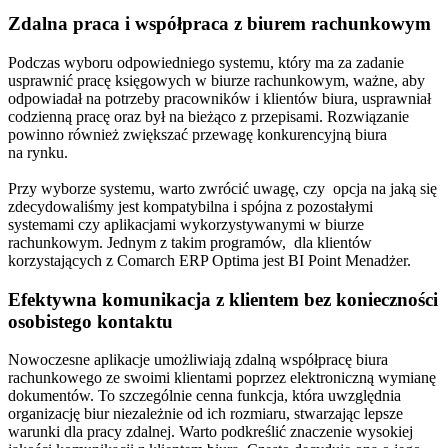
Zdalna praca i współpraca z biurem rachunkowym
Podczas wyboru odpowiedniego systemu, który ma za zadanie
usprawnić pracę księgowych w biurze rachunkowym, ważne, aby
odpowiadał na potrzeby pracowników i klientów biura, usprawniał
codzienną pracę oraz był na bieżąco z przepisami. Rozwiązanie
powinno również zwiększać przewagę konkurencyjną biura
na rynku.
Przy wyborze systemu, warto zwrócić uwagę, czy opcja na jaką się
zdecydowaliśmy jest kompatybilna i spójna z pozostałymi
systemami czy aplikacjami wykorzystywanymi w biurze
rachunkowym. Jednym z takim programów, dla klientów
korzystających z Comarch ERP Optima jest BI Point Menadżer.
Efektywna komunikacja z klientem bez konieczności
osobistego kontaktu
Nowoczesne aplikacje umożliwiają zdalną współpracę biura
rachunkowego ze swoimi klientami poprzez elektroniczną wymianę
dokumentów. To szczególnie cenna funkcja, która uwzględnia
organizację biur niezależnie od ich rozmiaru, stwarzając lepsze
warunki dla pracy zdalnej. Warto podkreślić znaczenie wysokiej