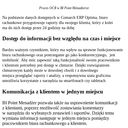
Proces OCR w BI Point Menadżerze
Na podstawie danych dostępnych w Comarch ERP Optima, biuro
rachunkowe przygotowuje raporty dla swojego klienta, który z kolei
ma do nich dostęp przez 24 godziny na dobę.
Dostęp do informacji bez względu na czas i miejsce
Bardzo ważnym czynnikiem, który ma wpływ na sprawne funkcjonowanie
biura rachunkowego oraz postrzeganie go jako konkurencyjnego, jest
mobilność. Aby móc zapewnić taką funkcjonalność swoim pracownikom
i klientom potrzebny jest dostęp w chmurze. Dzięki rozwiązaniom
chmurowym każdy może w dowolnej chwili i z dowolnego
miejsca przeglądać raporty i analizy, a responsywna szata graficzna
umożliwia korzystanie z narzędzia na smartfonach czy tabletach.
Komunikacja z klientem w jednym miejscu
BI Point Menadżer pozwala także na usprawnienie komunikacji
z klientami, poprzez możliwość zostawiania komentarzy
w narzędziu do wybranych zestawień i raportów. Dzięki temu
wymiana informacji następuje w jednym miejscu pomiędzy
pracownikiem biura rachunkowego a klientem.