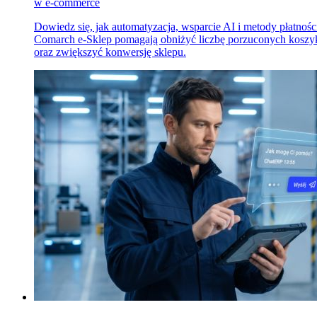
w e-commerce
Dowiedz się, jak automatyzacja, wsparcie AI i metody płatnośc
Comarch e-Sklep pomagają obniżyć liczbę porzuconych kosz
oraz zwiększyć konwersję sklepu.