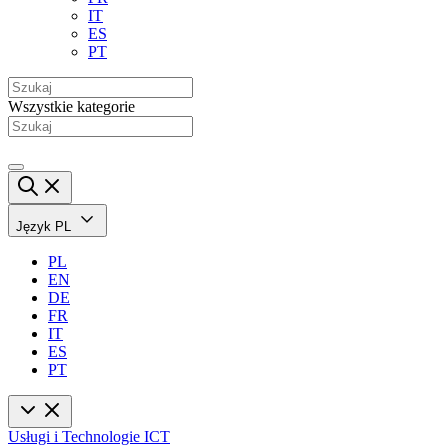
IT
ES
PT
Wszystkie kategorie
Język
PL
PL
EN
DE
FR
IT
ES
PT
Usługi i Technologie ICT