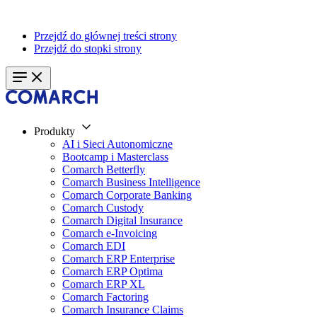
Przejdź do głównej treści strony
Przejdź do stopki strony
Produkty
AI i Sieci Autonomiczne
Bootcamp i Masterclass
Comarch Betterfly
Comarch Business Intelligence
Comarch Corporate Banking
Comarch Custody
Comarch Digital Insurance
Comarch e-Invoicing
Comarch EDI
Comarch ERP Enterprise
Comarch ERP Optima
Comarch ERP XL
Comarch Factoring
Comarch Insurance Claims