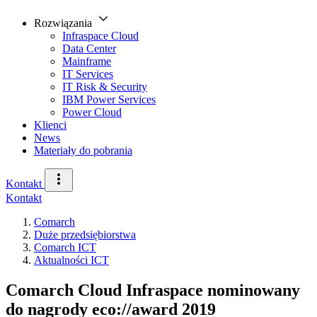
Rozwiązania
Infraspace Cloud
Data Center
Mainframe
IT Services
IT Risk & Security
IBM Power Services
Power Cloud
Klienci
News
Materiały do pobrania
Kontakt
Kontakt
Comarch
Duże przedsiębiorstwa
Comarch ICT
Aktualności ICT
Comarch Cloud Infraspace nominowany
do nagrody eco://award 2019