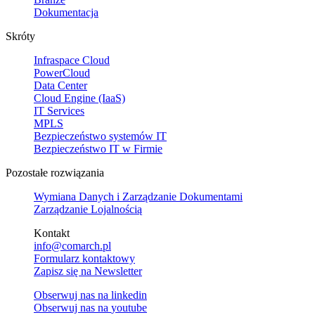
Dokumentacja
Skróty
Infraspace Cloud
PowerCloud
Data Center
Cloud Engine (IaaS)
IT Services
MPLS
Bezpieczeństwo systemów IT
Bezpieczeństwo IT w Firmie
Pozostałe rozwiązania
Wymiana Danych i Zarządzanie Dokumentami
Zarządzanie Lojalnością
Kontakt
info@comarch.pl
Formularz kontaktowy
Zapisz się na Newsletter
Obserwuj nas na
linkedin
Obserwuj nas na
youtube