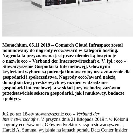
Monachium, 05.11.2019 – Comarch Cloud Infraspace został
nominowany do nagrody eco://award w kategorii hosting.
Nagroda ta przyznawana jest przez niemiecką instytucję
o nazwie eco – Verband der Internetwirtschaft e. V. [pl.: eco –
Stowarzyszenie Gospodarki Internetowej]. Głównymi
kryteriami wyboru są potencjał innowacyjny oraz znaczenie dla
gospodarki i społeczeństwa. Nagrody eco://award należą
do najbardziej prestiżowych wyróżnień w dziedzinie
gospodarki internetowej, a w skład jury wchodzą zarówno
przedstawiciele sektora gospodarki, jak i naukowcy, badacze
i politycy.
Już po raz 18-sty stowarzyszenie eco –
Verband der
Internetwirtschaft e. V.
przyzna dnia 21 listopada 2019 r. w Kolonii
nagrody eco://awards. Główny dyrektor zarządu stowarzyszenia,
Harald A. Summa, wyjaśnia na łamach portalu Data Center Insider: