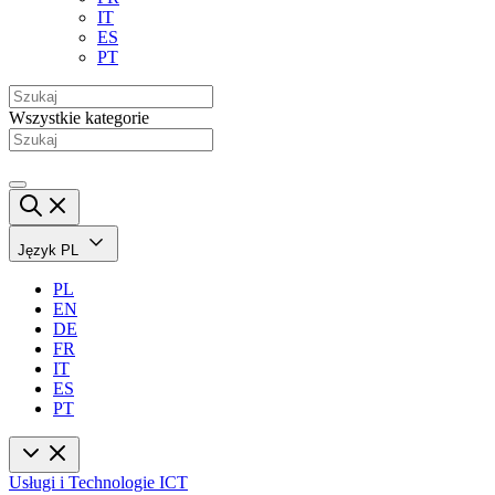
IT
ES
PT
Wszystkie kategorie
Język
PL
PL
EN
DE
FR
IT
ES
PT
Usługi i Technologie ICT