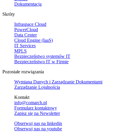
Dokumentacja
Skróty
Infraspace Cloud
PowerCloud
Data Center
Cloud Engine (IaaS)
IT Services
MPLS
Bezpieczeństwo systemów IT
Bezpieczeństwo IT w Firmie
Pozostałe rozwiązania
Wymiana Danych i Zarządzanie Dokumentami
Zarządzanie Lojalnością
Kontakt
info@comarch.pl
Formularz kontaktowy
Zapisz się na Newsletter
Obserwuj nas na
linkedin
Obserwuj nas na
youtube