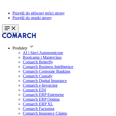
Przejdź do głównej treści strony
Przejdź do stopki strony
Produkty
AI i Sieci Autonomiczne
Bootcamp i Masterclass
Comarch Betterfly
Comarch Business Intelligence
Comarch Corporate Banking
Comarch Custody
Comarch Digital Insurance
Comarch e-Invoicing
Comarch EDI
Comarch ERP Enterprise
Comarch ERP Optima
Comarch ERP XL
Comarch Factoring
Comarch Insurance Claims