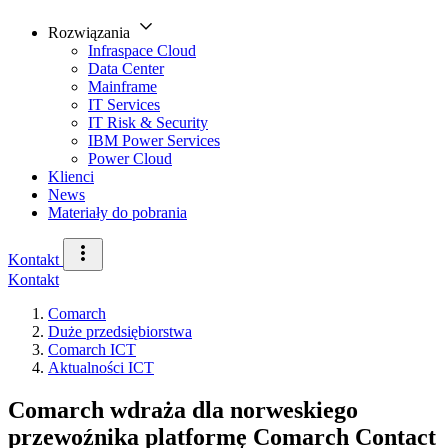
Rozwiązania
Infraspace Cloud
Data Center
Mainframe
IT Services
IT Risk & Security
IBM Power Services
Power Cloud
Klienci
News
Materiały do pobrania
Kontakt
Kontakt
Comarch
Duże przedsiębiorstwa
Comarch ICT
Aktualności ICT
Comarch wdraża dla norweskiego
przewoźnika platformę Comarch Contact