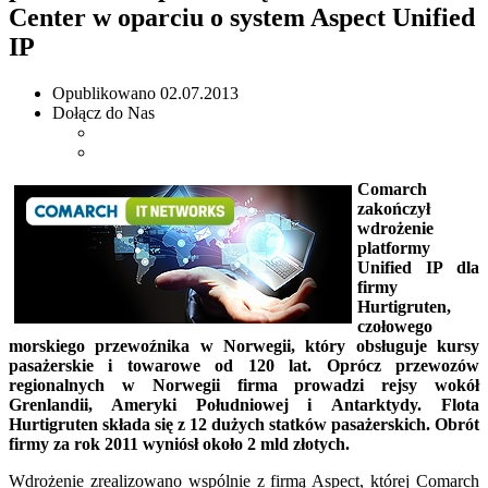
Center w oparciu o system Aspect Unified
IP
Opublikowano
02.07.2013
Dołącz do Nas
Comarch
zakończył
wdrożenie
platformy
Unified IP dla
firmy
Hurtigruten,
czołowego
morskiego przewoźnika w Norwegii, który obsługuje kursy
pasażerskie i towarowe od 120 lat.
Oprócz przewozów
regionalnych w Norwegii firma prowadzi rejsy wokół
Grenlandii, Ameryki Południowej i Antarktydy. Flota
Hurtigruten składa się z 12 dużych statków pasażerskich. Obrót
firmy za rok 2011 wyniósł około 2 mld złotych.
Wdrożenie zrealizowano wspólnie z firmą Aspect, której Comarch