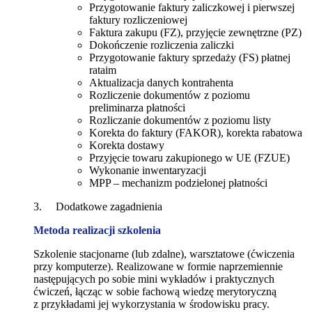
Przygotowanie faktury zaliczkowej i pierwszej
faktury rozliczeniowej
Faktura zakupu (FZ), przyjęcie zewnętrzne (PZ)
Dokończenie rozliczenia zaliczki
Przygotowanie faktury sprzedaży (FS) płatnej
rataim
Aktualizacja danych kontrahenta
Rozliczenie dokumentów z poziomu
preliminarza płatności
Rozliczanie dokumentów z poziomu listy
Korekta do faktury (FAKOR), korekta rabatowa
Korekta dostawy
Przyjęcie towaru zakupionego w UE (FZUE)
Wykonanie inwentaryzacji
MPP – mechanizm podzielonej płatności
3. Dodatkowe zagadnienia
Metoda realizacji szkolenia
Szkolenie stacjonarne (lub zdalne), warsztatowe (ćwiczenia
przy komputerze). Realizowane w formie naprzemiennie
następujących po sobie mini wykładów i praktycznych
ćwiczeń, łącząc w sobie fachową wiedzę merytoryczną
z przykładami jej wykorzystania w środowisku pracy.