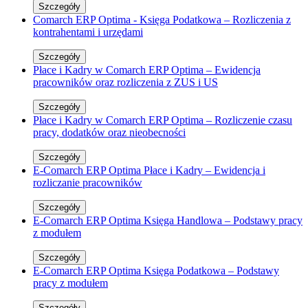
Szczegóły
Comarch ERP Optima - Księga Podatkowa – Rozliczenia z
kontrahentami i urzędami
Szczegóły
Płace i Kadry w Comarch ERP Optima – Ewidencja
pracowników oraz rozliczenia z ZUS i US
Szczegóły
Płace i Kadry w Comarch ERP Optima – Rozliczenie czasu
pracy, dodatków oraz nieobecności
Szczegóły
E-Comarch ERP Optima Płace i Kadry – Ewidencja i
rozliczanie pracowników
Szczegóły
E-Comarch ERP Optima Księga Handlowa – Podstawy pracy
z modułem
Szczegóły
E-Comarch ERP Optima Księga Podatkowa – Podstawy
pracy z modułem
Szczegóły