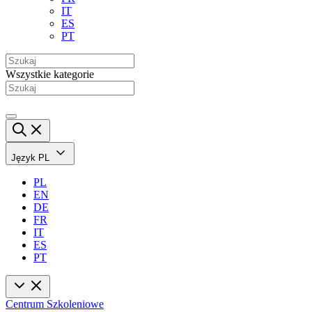
IT
ES
PT
Wszystkie kategorie
Język
PL
PL
EN
DE
FR
IT
ES
PT
Centrum Szkoleniowe