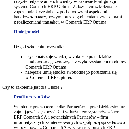
i usystematyzowanie ich wiedzy w zakresie konfiguracji
systemu Comarch ERP Optima. Założeniem szkolenia jest
zapoznanie Uczestnika z podstawowymi aspektami
handlowo-magazynowymi oraz zagadnieniami związanymi
z rozliczeniami transakcji w Comarch ERP Optima.
Umiejętności
Dzięki szkoleniu uczestnik:
usystematyzuje wiedzę w zakresie prac działów
handlowo-magazynowych z wykorzystaniem modułów
Comarch ERP Optima;
nabędzie umiejętności swobodnego poruszania się
w Comarch ERP Optima.
Czy to szkolenie jest dla Ciebie ?
Profil uczestników
Szkolenie przeznaczone dla: Partnerów – przedsiębiorstw już
zajmujących się sprzedażą i wdrażaniem systemów sektora
ERP Comarch SA i potencjalnych Partnerów – firm
informatycznych zainteresowanych współpracą sprzedażowo-
wdrożeniową z Comarch SA w zakresie Comarch ERP