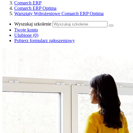
Comarch ERP
Comarch ERP Optima
Warsztaty Wdrożeniowe Comarch ERP Optima
Wyszukaj szkolenie
Twoje konto
Ulubione
(0)
Pobierz formularz zgłoszeniowy