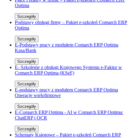
Optima
Szczegóły
Podstawy obsługi firmy – Pakiet e-szkoleń Comarch ERP
Optima
Szczegóły
E-Podstawy pracy z modułem Comarch ERP Optima
Kasa/Bank
Szczegóły
E- Szkolenie z obsługi Krajowego Systemu e-Faktur w
Comarch ERP Optima (KSeF)
Szczegóły
E-podstawy pracy z modułem Comarch ERP Optima
Operacje wielofirmowe
Szczegóły
E-Comarch ERP Optima - AI w Comarch ERP Optima:
ChatERP i OCR
Szczegóły
Schematy Księgowe – Pakiet e-szkoleń Comarch ERP