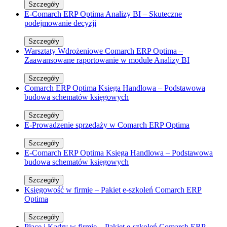
Szczegóły
E-Comarch ERP Optima Analizy BI – Skuteczne
podejmowanie decyzji
Szczegóły
Warsztaty Wdrożeniowe Comarch ERP Optima –
Zaawansowane raportowanie w module Analizy BI
Szczegóły
Comarch ERP Optima Księga Handlowa – Podstawowa
budowa schematów księgowych
Szczegóły
E-Prowadzenie sprzedaży w Comarch ERP Optima
Szczegóły
E-Comarch ERP Optima Księga Handlowa – Podstawowa
budowa schematów księgowych
Szczegóły
Księgowość w firmie – Pakiet e-szkoleń Comarch ERP
Optima
Szczegóły
Płace i Kadry w firmie – Pakiet e-szkoleń Comarch ERP