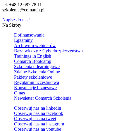
tel. +48 12 687 78 11
szkolenia@comarch.pl
Napisz do nas!
Na Skróty
Dofinansowania
Egzaminy
Archiwum webinarów
Baza wiedzy z Cyberbezpieczeństwa
Trainings in English
Comarch Bootcamp
Szkolenia e-learningowe
Zdalne Szkolenia Online
Pakiety szkoleniowe
Regulamin uczestnictwa
Konsultacje biznesowe
O nas
Newsletter Comarch Szkolenia
Obserwuj nas na
linkedin
Obserwuj nas na
facebook
Obserwuj nas na
tweet
Obserwuj nas na
instagram
Obserwuj nas na
youtube