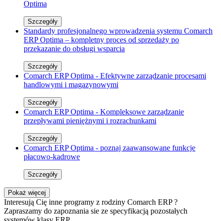
Optima
Szczegóły
Standardy profesjonalnego wprowadzenia systemu Comarch
ERP Optima – kompletny proces od sprzedaży po
przekazanie do obsługi wsparcia
Szczegóły
Comarch ERP Optima - Efektywne zarządzanie procesami
handlowymi i magazynowymi
Szczegóły
Comarch ERP Optima - Kompleksowe zarządzanie
przepływami pieniężnymi i rozrachunkami
Szczegóły
Comarch ERP Optima - poznaj zaawansowane funkcje
płacowo-kadrowe
Szczegóły
Pokaż więcej
Interesują Cię inne programy z rodziny Comarch ERP ?
Zapraszamy do zapoznania sie ze specyfikacją pozostałych
systemów klasy ERP.