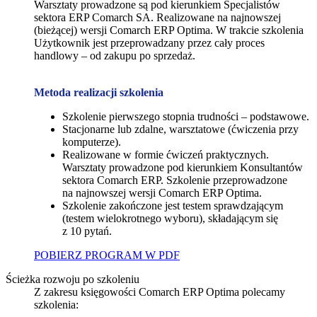
Warsztaty prowadzone są pod kierunkiem Specjalistów
sektora ERP Comarch SA. Realizowane na najnowszej
(bieżącej) wersji Comarch ERP Optima. W trakcie szkolenia
Użytkownik jest przeprowadzany przez cały proces
handlowy – od zakupu po sprzedaż.
Metoda realizacji szkolenia
Szkolenie pierwszego stopnia trudności – podstawowe.
Stacjonarne lub zdalne, warsztatowe (ćwiczenia przy
komputerze).
Realizowane w formie ćwiczeń praktycznych.
Warsztaty prowadzone pod kierunkiem Konsultantów
sektora Comarch ERP. Szkolenie przeprowadzone
na najnowszej wersji Comarch ERP Optima.
Szkolenie zakończone jest testem sprawdzającym
(testem wielokrotnego wyboru), składającym się
z 10 pytań.
POBIERZ PROGRAM W PDF
Ścieżka rozwoju po szkoleniu
Z zakresu księgowości Comarch ERP Optima polecamy
szkolenia: