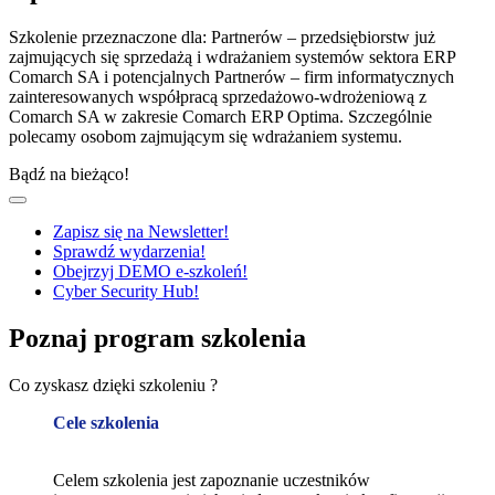
Szkolenie przeznaczone dla: Partnerów – przedsiębiorstw już
zajmujących się sprzedażą i wdrażaniem systemów sektora ERP
Comarch SA i potencjalnych Partnerów – firm informatycznych
zainteresowanych współpracą sprzedażowo-wdrożeniową z
Comarch SA w zakresie Comarch ERP Optima. Szczególnie
polecamy osobom zajmującym się wdrażaniem systemu.
Bądź na bieżąco!
Zapisz się na Newsletter!
Sprawdź wydarzenia!
Obejrzyj DEMO e-szkoleń!
Cyber Security Hub!
Poznaj program szkolenia
Co zyskasz dzięki szkoleniu ?
Cele szkolenia
Celem szkolenia jest zapoznanie uczestników