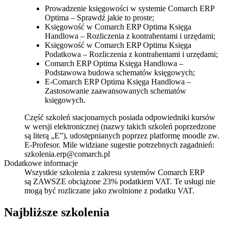
Prowadzenie księgowości w systemie Comarch ERP
Optima – Sprawdź jakie to proste;
Księgowość w Comarch ERP Optima Księga
Handlowa – Rozliczenia z kontrahentami i urzędami;
Księgowość w Comarch ERP Optima Księga
Podatkowa – Rozliczenia z kontrahentami i urzędami;
Comarch ERP Optima Księga Handlowa –
Podstawowa budowa schematów księgowych;
E-Comarch ERP Optima Księga Handlowa –
Zastosowanie zaawansowanych schematów
księgowych.
Część szkoleń stacjonarnych posiada odpowiedniki kursów
w wersji elektronicznej (nazwy takich szkoleń poprzedzone
są literą „E”), udostępnianych poprzez platformę moodle zw.
E-Profesor. Mile widziane sugestie potrzebnych zagadnień:
szkolenia.erp@comarch.pl
Dodatkowe informacje
Wszystkie szkolenia z zakresu systemów Comarch ERP
są ZAWSZE obciążone 23% podatkiem VAT. Te usługi nie
mogą być rozliczane jako zwolnione z podatku VAT.
Najbliższe szkolenia