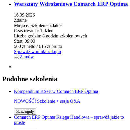
Warsztaty Wdrożeniowe Comarch ERP Optima
16.09.2026
Zdalne
Miejsce:
Szkolenie zdalne
Czas trwania:
1 dzień
Liczba godzin:
8 godzin szkoleniowych
Start:
09:00
500 zł
netto
/ 615 zł
brutto
Sprawdź warunki zakupu
Zamów
Podobne szkolenia
Kompendium KSeF w Comarch ERP Optima
NOWOŚĆ! Szkolenie + sesja Q&A
Szczegóły
Comarch ERP Optima Księga Handlowa – sprawdź jakie to
proste