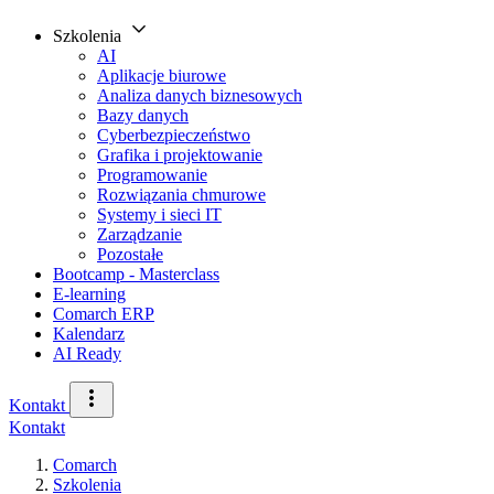
Szkolenia
AI
Aplikacje biurowe
Analiza danych biznesowych
Bazy danych
Cyberbezpieczeństwo
Grafika i projektowanie
Programowanie
Rozwiązania chmurowe
Systemy i sieci IT
Zarządzanie
Pozostałe
Bootcamp - Masterclass
E-learning
Comarch ERP
Kalendarz
AI Ready
Kontakt
Kontakt
Comarch
Szkolenia