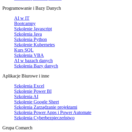
Programowanie i Bazy Danych
AI w IT
Bootcampy
Szkolenie Javascript
Szkolenia Java
Szkolenia Python
Szkolenie Kubernetes
Kurs SQL
Szkolenia VBA
AI w bazach danych
Szkolenia Bazy danych
Aplikacje Biurowe i inne
Szkolenia Excel
Szkolenie Power BI
Szkolenia AI
Szkolenie Google Sheet
Szkolenia Zarządzanie projektami
Szkolenia Power Apps i Power Automate
Szkolenia Cyberbezpieczeństwo
Grupa Comarch