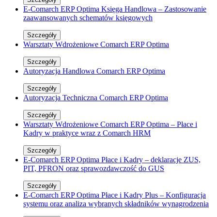
E-Comarch ERP Optima Księga Handlowa – Zastosowanie
zaawansowanych schematów księgowych
Szczegóły
Warsztaty Wdrożeniowe Comarch ERP Optima
Szczegóły
Autoryzacja Handlowa Comarch ERP Optima
Szczegóły
Autoryzacja Techniczna Comarch ERP Optima
Szczegóły
Warsztaty Wdrożeniowe Comarch ERP Optima – Płace i
Kadry w praktyce wraz z Comarch HRM
Szczegóły
E-Comarch ERP Optima Płace i Kadry – deklaracje ZUS,
PIT, PFRON oraz sprawozdawczość do GUS
Szczegóły
E-Comarch ERP Optima Płace i Kadry Plus – Konfiguracja
systemu oraz analiza wybranych składników wynagrodzenia