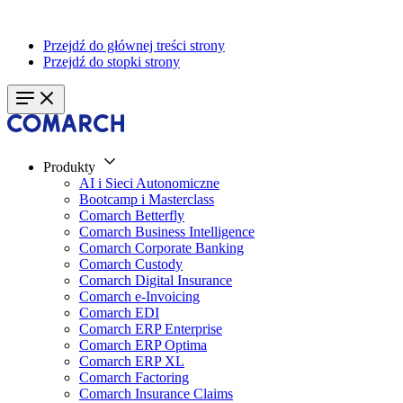
Przejdź do głównej treści strony
Przejdź do stopki strony
Produkty
AI i Sieci Autonomiczne
Bootcamp i Masterclass
Comarch Betterfly
Comarch Business Intelligence
Comarch Corporate Banking
Comarch Custody
Comarch Digital Insurance
Comarch e-Invoicing
Comarch EDI
Comarch ERP Enterprise
Comarch ERP Optima
Comarch ERP XL
Comarch Factoring
Comarch Insurance Claims