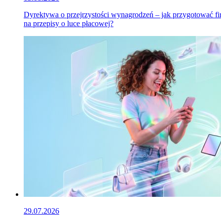
Dyrektywa o przejrzystości wynagrodzeń – jak przygotować f
na przepisy o luce płacowej?
29.07.2026