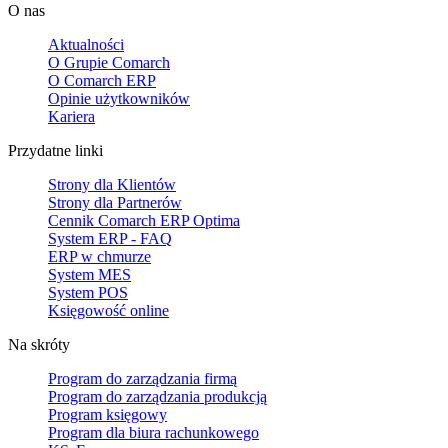
O nas
Aktualności
O Grupie Comarch
O Comarch ERP
Opinie użytkowników
Kariera
Przydatne linki
Strony dla Klientów
Strony dla Partnerów
Cennik Comarch ERP Optima
System ERP - FAQ
ERP w chmurze
System MES
System POS
Księgowość online
Na skróty
Program do zarządzania firmą
Program do zarządzania produkcją
Program księgowy
Program dla biura rachunkowego