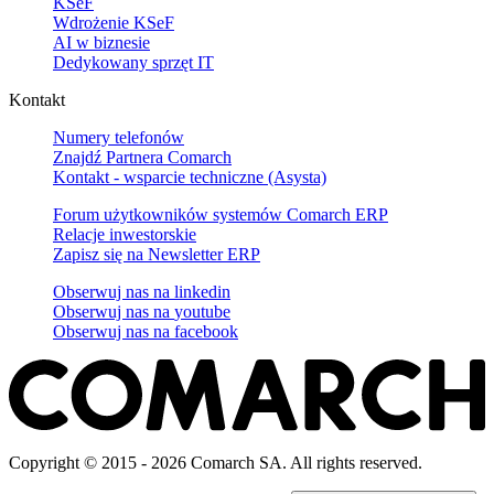
KSeF
Wdrożenie KSeF
AI w biznesie
Dedykowany sprzęt IT
Kontakt
Numery telefonów
Znajdź Partnera Comarch
Kontakt - wsparcie techniczne (Asysta)
Forum użytkowników systemów Comarch ERP
Relacje inwestorskie
Zapisz się na Newsletter ERP
Obserwuj nas na
linkedin
Obserwuj nas na
youtube
Obserwuj nas na
facebook
Copyright © 2015 - 2026 Comarch SA. All rights reserved.