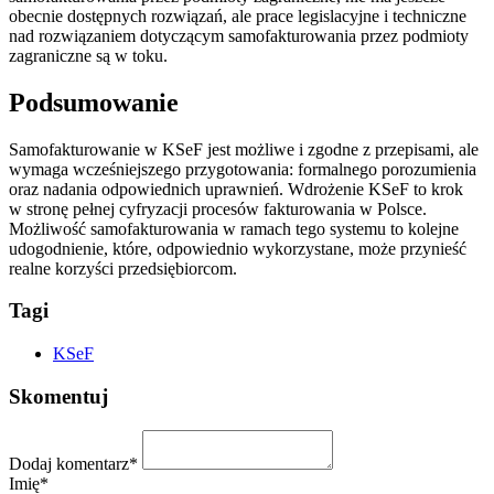
obecnie dostępnych rozwiązań, ale prace legislacyjne i techniczne
nad rozwiązaniem dotyczącym samofakturowania przez podmioty
zagraniczne są w toku.
Podsumowanie
Samofakturowanie w KSeF jest możliwe i zgodne z przepisami, ale
wymaga wcześniejszego przygotowania: formalnego porozumienia
oraz nadania odpowiednich uprawnień. Wdrożenie KSeF to krok
w stronę pełnej cyfryzacji procesów fakturowania w Polsce.
Możliwość samofakturowania w ramach tego systemu to kolejne
udogodnienie, które, odpowiednio wykorzystane, może przynieść
realne korzyści przedsiębiorcom.
Tagi
KSeF
Skomentuj
Dodaj komentarz*
Imię*