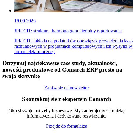
19.06.2026
JPK CIT: struktura, harmonogram i terminy raportowania
JPK CIT nakłada na podatników obowiązek prowadzenia ksią
rachunkowych w programach komputerowych i ich wysyłki w
formie elektronicznej.
Otrzymuj najciekawsze case study, aktualności,
nowości produktowe od Comarch ERP prosto na
swoją skrzynkę
Zapisz się na newsletter
Skontaktuj się z ekspertem Comarch
Określ swoje potrzeby biznesowe. My zaoferujemy Ci opiekę
informatyczną i dedykowane rozwiązanie.
Przejdź do formularza