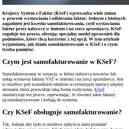
Krajowy System e-Faktur (KSeF) wprowadza wiele zmian
w procesie wystawiania i odbierania faktur. Jednym z istotnych
zagadnień jest kwestia samofakturowania, czyli wystawiania
faktur przez nabywcę w imieniu i na rzecz sprzedawcy. KSeF
reguluje ten proces, oferując specjalny model uprawnień dla
podmiotów, które chcą korzystać z tej opcji. W tym artykule
wyjaśniamy, jak działa samofakturowanie w KSeF i o czym
trzeba pamiętać.
Czym jest samofakturowanie w KSeF?
Samofakturowanie to sytuacja, w której nabywca towarów lub
usług wystawia fakturę VAT w imieniu i na rzecz sprzedawcy. Jest
to możliwe pod warunkiem istnienia wcześniejszej umowy między
stronami, która przewiduje taką formę rozliczenia.
KSeF
standaryzuje ten proces, zapewniając, że również takie faktury
są ustrukturyzowane i trafiają do systemu.
Czy KSeF obsługuje samofakturowanie?
Tak. Jednak aby było to możliwe nabywca musi posiadać