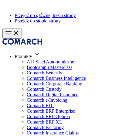
Przejdź do głównej treści strony
Przejdź do stopki strony
Produkty
AI i Sieci Autonomiczne
Bootcamp i Masterclass
Comarch Betterfly
Comarch Business Intelligence
Comarch Corporate Banking
Comarch Custody
Comarch Digital Insurance
Comarch e-Invoicing
Comarch EDI
Comarch ERP Enterprise
Comarch ERP Optima
Comarch ERP XL
Comarch Factoring
Comarch Insurance Claims