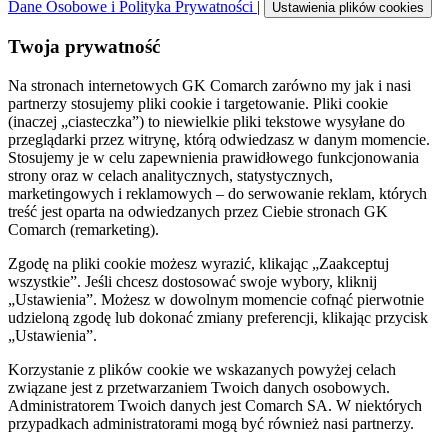
Dane Osobowe i Polityka Prywatności
|
Ustawienia plików cookies
Twoja prywatność
Na stronach internetowych GK Comarch zarówno my jak i nasi
partnerzy stosujemy pliki cookie i targetowanie. Pliki cookie
(inaczej „ciasteczka”) to niewielkie pliki tekstowe wysyłane do
przeglądarki przez witrynę, którą odwiedzasz w danym momencie.
Stosujemy je w celu zapewnienia prawidłowego funkcjonowania
strony oraz w celach analitycznych, statystycznych,
marketingowych i reklamowych – do serwowanie reklam, których
treść jest oparta na odwiedzanych przez Ciebie stronach GK
Comarch (remarketing).
Zgodę na pliki cookie możesz wyrazić, klikając „Zaakceptuj
wszystkie”. Jeśli chcesz dostosować swoje wybory, kliknij
„Ustawienia”. Możesz w dowolnym momencie cofnąć pierwotnie
udzieloną zgodę lub dokonać zmiany preferencji, klikając przycisk
„Ustawienia”.
Korzystanie z plików cookie we wskazanych powyżej celach
związane jest z przetwarzaniem Twoich danych osobowych.
Administratorem Twoich danych jest Comarch SA. W niektórych
przypadkach administratorami mogą być również nasi partnerzy.