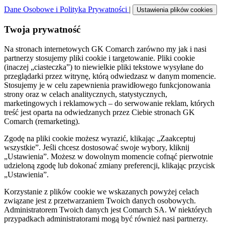
Dane Osobowe i Polityka Prywatności
|
Ustawienia plików cookies
Twoja prywatność
Na stronach internetowych GK Comarch zarówno my jak i nasi
partnerzy stosujemy pliki cookie i targetowanie. Pliki cookie
(inaczej „ciasteczka”) to niewielkie pliki tekstowe wysyłane do
przeglądarki przez witrynę, którą odwiedzasz w danym momencie.
Stosujemy je w celu zapewnienia prawidłowego funkcjonowania
strony oraz w celach analitycznych, statystycznych,
marketingowych i reklamowych – do serwowanie reklam, których
treść jest oparta na odwiedzanych przez Ciebie stronach GK
Comarch (remarketing).
Zgodę na pliki cookie możesz wyrazić, klikając „Zaakceptuj
wszystkie”. Jeśli chcesz dostosować swoje wybory, kliknij
„Ustawienia”. Możesz w dowolnym momencie cofnąć pierwotnie
udzieloną zgodę lub dokonać zmiany preferencji, klikając przycisk
„Ustawienia”.
Korzystanie z plików cookie we wskazanych powyżej celach
związane jest z przetwarzaniem Twoich danych osobowych.
Administratorem Twoich danych jest Comarch SA. W niektórych
przypadkach administratorami mogą być również nasi partnerzy.