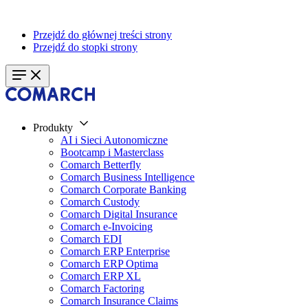
Przejdź do głównej treści strony
Przejdź do stopki strony
Produkty
AI i Sieci Autonomiczne
Bootcamp i Masterclass
Comarch Betterfly
Comarch Business Intelligence
Comarch Corporate Banking
Comarch Custody
Comarch Digital Insurance
Comarch e-Invoicing
Comarch EDI
Comarch ERP Enterprise
Comarch ERP Optima
Comarch ERP XL
Comarch Factoring
Comarch Insurance Claims