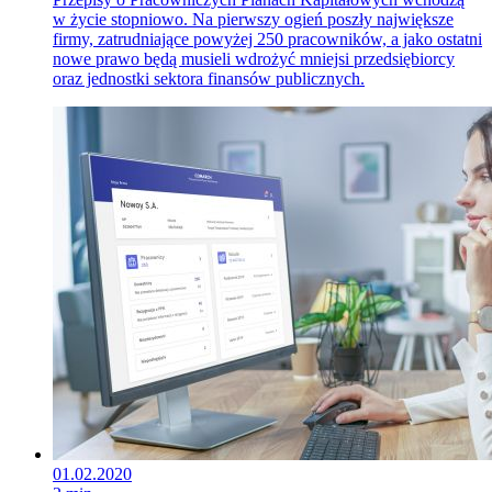
w życie stopniowo. Na pierwszy ogień poszły największe
firmy, zatrudniające powyżej 250 pracowników, a jako ostatni
nowe prawo będą musieli wdrożyć mniejsi przedsiębiorcy
oraz jednostki sektora finansów publicznych.
01.02.2020