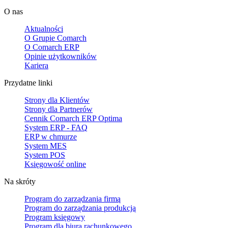
O nas
Aktualności
O Grupie Comarch
O Comarch ERP
Opinie użytkowników
Kariera
Przydatne linki
Strony dla Klientów
Strony dla Partnerów
Cennik Comarch ERP Optima
System ERP - FAQ
ERP w chmurze
System MES
System POS
Księgowość online
Na skróty
Program do zarządzania firmą
Program do zarządzania produkcją
Program księgowy
Program dla biura rachunkowego