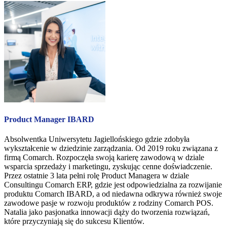
Product Manager IBARD
Absolwentka Uniwersytetu Jagiellońskiego gdzie zdobyła
wykształcenie w dziedzinie zarządzania. Od 2019 roku związana z
firmą Comarch. Rozpoczęła swoją karierę zawodową w dziale
wsparcia sprzedaży i marketingu, zyskując cenne doświadczenie.
Przez ostatnie 3 lata pełni rolę Product Managera w dziale
Consultingu Comarch ERP, gdzie jest odpowiedzialna za rozwijanie
produktu Comarch IBARD, a od niedawna odkrywa również swoje
zawodowe pasje w rozwoju produktów z rodziny Comarch POS.
Natalia jako pasjonatka innowacji dąży do tworzenia rozwiązań,
które przyczyniają się do sukcesu Klientów.