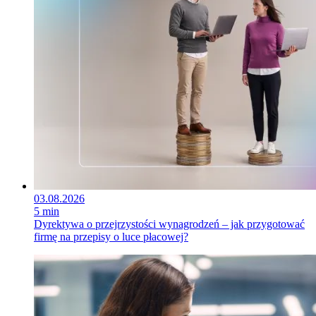
03.08.2026
5 min
Dyrektywa o przejrzystości wynagrodzeń – jak przygotować
firmę na przepisy o luce płacowej?