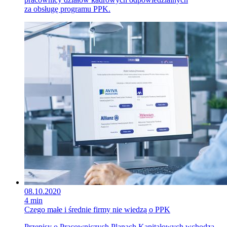
za obsługę programu PPK.
08.10.2020
4 min
Czego małe i średnie firmy nie wiedzą o PPK
Przepisy o Pracowniczych Planach Kapitałowych wchodzą