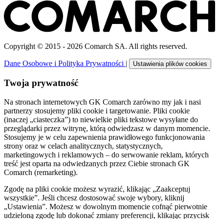
Copyright © 2015 - 2026 Comarch SA. All rights reserved.
Dane Osobowe i Polityka Prywatności
|
Ustawienia plików cookies
Twoja prywatność
Na stronach internetowych GK Comarch zarówno my jak i nasi
partnerzy stosujemy pliki cookie i targetowanie. Pliki cookie
(inaczej „ciasteczka”) to niewielkie pliki tekstowe wysyłane do
przeglądarki przez witrynę, którą odwiedzasz w danym momencie.
Stosujemy je w celu zapewnienia prawidłowego funkcjonowania
strony oraz w celach analitycznych, statystycznych,
marketingowych i reklamowych – do serwowanie reklam, których
treść jest oparta na odwiedzanych przez Ciebie stronach GK
Comarch (remarketing).
Zgodę na pliki cookie możesz wyrazić, klikając „Zaakceptuj
wszystkie”. Jeśli chcesz dostosować swoje wybory, kliknij
„Ustawienia”. Możesz w dowolnym momencie cofnąć pierwotnie
udzieloną zgodę lub dokonać zmiany preferencji, klikając przycisk