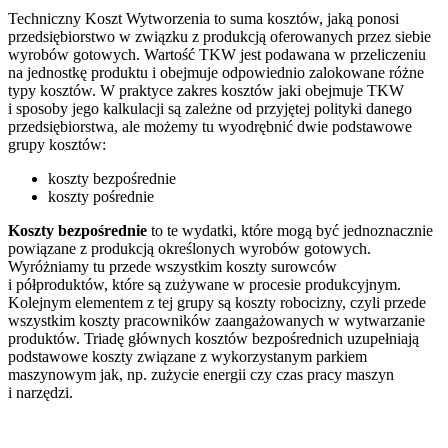
Techniczny Koszt Wytworzenia to suma kosztów, jaką ponosi
przedsiębiorstwo w związku z produkcją oferowanych przez siebie
wyrobów gotowych. Wartość TKW jest podawana w przeliczeniu
na jednostkę produktu i obejmuje odpowiednio zalokowane różne
typy kosztów. W praktyce zakres kosztów jaki obejmuje TKW
i sposoby jego kalkulacji są zależne od przyjętej polityki danego
przedsiębiorstwa, ale możemy tu wyodrębnić dwie podstawowe
grupy kosztów:
koszty bezpośrednie
koszty pośrednie
Koszty bezpośrednie
to te wydatki, które mogą być jednoznacznie
powiązane z produkcją określonych wyrobów gotowych.
Wyróżniamy tu przede wszystkim koszty surowców
i półproduktów, które są zużywane w procesie produkcyjnym.
Kolejnym elementem z tej grupy są koszty robocizny, czyli przede
wszystkim koszty pracowników zaangażowanych w wytwarzanie
produktów. Triadę głównych kosztów bezpośrednich uzupełniają
podstawowe koszty związane z wykorzystanym parkiem
maszynowym jak, np. zużycie energii czy czas pracy maszyn
i narzędzi.