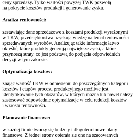
ceny sprzedaży. Tylko wartości powyżej TWK pozwolą
na pokrycie kosztów produkcji i generowanie zysku.
Analiza rentowności:
zestawiając dane sprzedażowe z kosztami produkcji wyrażonymi
w TKW, przedsiębiorstwa uzyskują wiedzę na temat rentowności
sprzedawanych wyrobów. Analizując takie informacje łatwo
określić, które produkty generują największe zyski, a które
przynoszą straty, co jest podstawą do podjęcia odpowiednich
decyzji w tym zakresie.
Optymalizacja kosztów:
znając wartość TKW w odniesieniu do poszczególnych kategorii
kosztów i etapów procesu produkcyjnego możliwe jest
identyfikowanie tych obszarów, w których można lub nawet należy
zastosować odpowiednie optymalizacje w celu redukcji kosztów
i wzrostu rentowności.
Planowanie finansowe:
w każdej firmie tworzy się budżety i długoterminowe plany
finansowe. Z jednej strony opierają się one na szacowanych