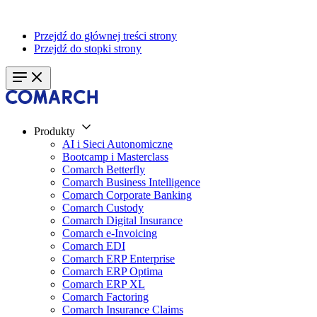
Przejdź do głównej treści strony
Przejdź do stopki strony
Produkty
AI i Sieci Autonomiczne
Bootcamp i Masterclass
Comarch Betterfly
Comarch Business Intelligence
Comarch Corporate Banking
Comarch Custody
Comarch Digital Insurance
Comarch e-Invoicing
Comarch EDI
Comarch ERP Enterprise
Comarch ERP Optima
Comarch ERP XL
Comarch Factoring
Comarch Insurance Claims