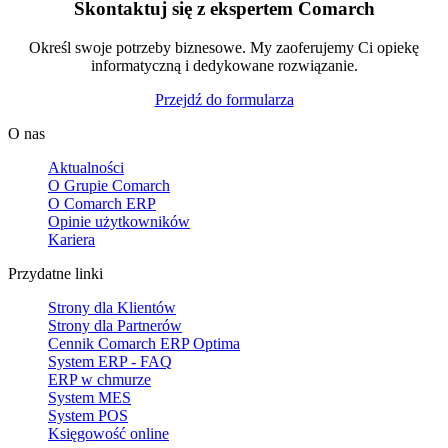
Skontaktuj się z ekspertem Comarch
Określ swoje potrzeby biznesowe. My zaoferujemy Ci opiekę
informatyczną i dedykowane rozwiązanie.
Przejdź do formularza
O nas
Aktualności
O Grupie Comarch
O Comarch ERP
Opinie użytkowników
Kariera
Przydatne linki
Strony dla Klientów
Strony dla Partnerów
Cennik Comarch ERP Optima
System ERP - FAQ
ERP w chmurze
System MES
System POS
Księgowość online