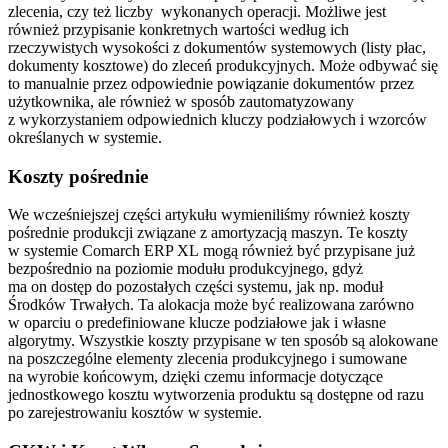
zlecenia, czy też liczby wykonanych operacji. Możliwe jest
również przypisanie konkretnych wartości według ich
rzeczywistych wysokości z dokumentów systemowych (listy płac,
dokumenty kosztowe) do zleceń produkcyjnych. Może odbywać się
to manualnie przez odpowiednie powiązanie dokumentów przez
użytkownika, ale również w sposób zautomatyzowany
z wykorzystaniem odpowiednich kluczy podziałowych i wzorców
określanych w systemie.
Koszty pośrednie
We wcześniejszej części artykułu wymieniliśmy również koszty
pośrednie produkcji związane z amortyzacją maszyn. Te koszty
w systemie Comarch ERP XL mogą również być przypisane już
bezpośrednio na poziomie modułu produkcyjnego, gdyż
ma on dostęp do pozostałych części systemu, jak np. moduł
Środków Trwałych. Ta alokacja może być realizowana zarówno
w oparciu o predefiniowane klucze podziałowe jak i własne
algorytmy. Wszystkie koszty przypisane w ten sposób są alokowane
na poszczególne elementy zlecenia produkcyjnego i sumowane
na wyrobie końcowym, dzięki czemu informacje dotyczące
jednostkowego kosztu wytworzenia produktu są dostępne od razu
po zarejestrowaniu kosztów w systemie.