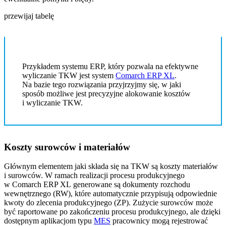
przewijaj tabelę
Przykładem systemu ERP, który pozwala na efektywne
wyliczanie TKW jest system
Comarch ERP XL
.
Na bazie tego rozwiązania przyjrzyjmy się, w jaki
sposób możliwe jest precyzyjne alokowanie kosztów
i wyliczanie TKW.
Koszty surowców i materiałów
Głównym elementem jaki składa się na TKW są koszty materiałów
i surowców. W ramach realizacji procesu produkcyjnego
w Comarch ERP XL generowane są dokumenty rozchodu
wewnętrznego (RW), które automatycznie przypisują odpowiednie
kwoty do zlecenia produkcyjnego (ZP). Zużycie surowców może
być raportowane po zakończeniu procesu produkcyjnego, ale dzięki
dostępnym aplikacjom typu
MES
pracownicy mogą rejestrować