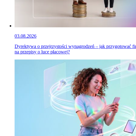
03.08.2026
Dyrektywa o przejrzystości wynagrodzeń – jak przygotować f
na przepisy o luce płacowej?