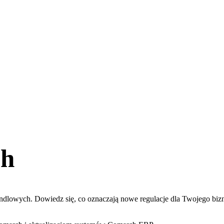
ch
dlowych. Dowiedz się, co oznaczają nowe regulacje dla Twojego biz