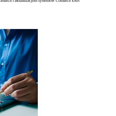
 Comarch i aktualizacjom systemów Comarch ERP.