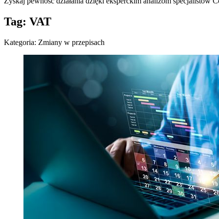
Zyskaj pewność działania dzięki eksperckim analizom specjalistów
Tag: VAT
Kategoria: Zmiany w przepisach