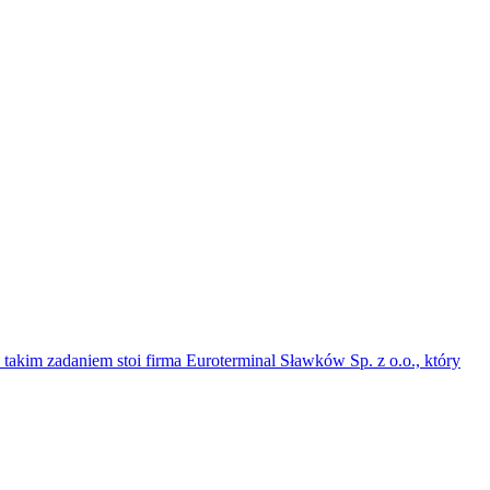
akim zadaniem stoi firma Euroterminal Sławków Sp. z o.o., który