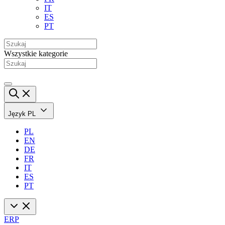
IT
ES
PT
Wszystkie kategorie
Język
PL
PL
EN
DE
FR
IT
ES
PT
ERP