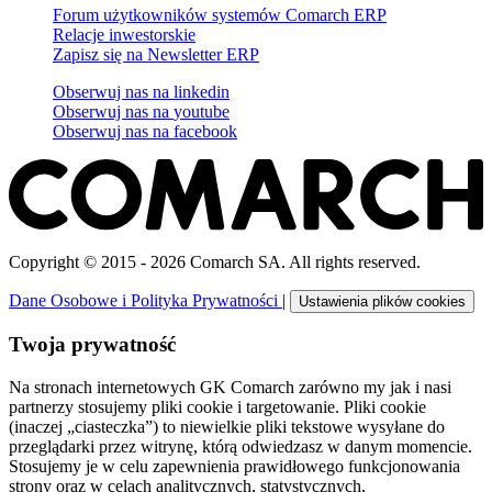
Forum użytkowników systemów Comarch ERP
Relacje inwestorskie
Zapisz się na Newsletter ERP
Obserwuj nas na
linkedin
Obserwuj nas na
youtube
Obserwuj nas na
facebook
Copyright © 2015 - 2026 Comarch SA. All rights reserved.
Dane Osobowe i Polityka Prywatności
|
Ustawienia plików cookies
Twoja prywatność
Na stronach internetowych GK Comarch zarówno my jak i nasi
partnerzy stosujemy pliki cookie i targetowanie. Pliki cookie
(inaczej „ciasteczka”) to niewielkie pliki tekstowe wysyłane do
przeglądarki przez witrynę, którą odwiedzasz w danym momencie.
Stosujemy je w celu zapewnienia prawidłowego funkcjonowania
strony oraz w celach analitycznych, statystycznych,