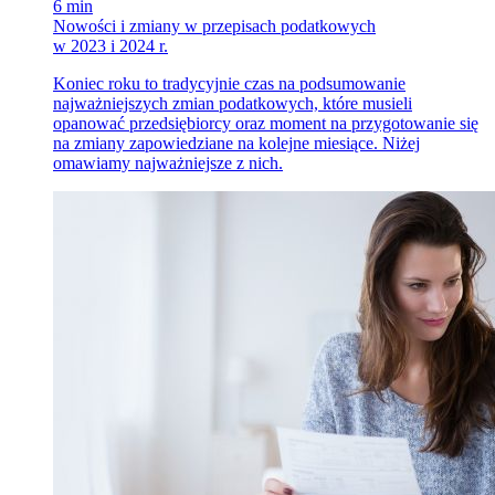
6 min
Nowości i zmiany w przepisach podatkowych
w 2023 i 2024 r.
Koniec roku to tradycyjnie czas na podsumowanie
najważniejszych zmian podatkowych, które musieli
opanować przedsiębiorcy oraz moment na przygotowanie się
na zmiany zapowiedziane na kolejne miesiące. Niżej
omawiamy najważniejsze z nich.