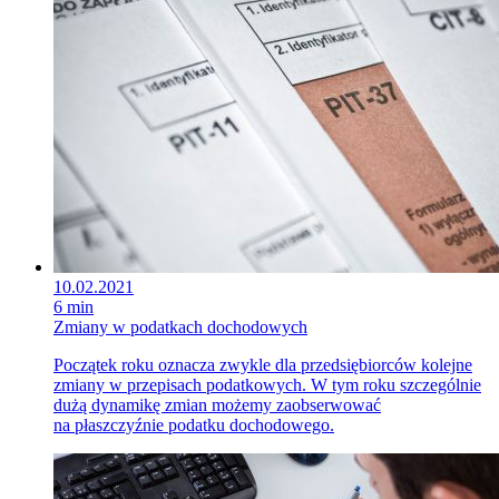
10.02.2021
6 min
Zmiany w podatkach dochodowych
Początek roku oznacza zwykle dla przedsiębiorców kolejne
zmiany w przepisach podatkowych. W tym roku szczególnie
dużą dynamikę zmian możemy zaobserwować
na płaszczyźnie podatku dochodowego.