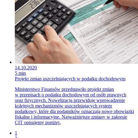
14.10.2020
5 min
Projekt zmian uszczelniających w podatku dochodowym
Ministerstwo Finansów przedstawiło projekt zmian
w przepisach o podatku dochodowym od osób prawnych
oraz fizycznych. Nowelizacja przewiduje wprowadzenie
kolejnych mechanizmów uszczelniających system
podatkowy, które dla podatników oznaczają nowe obowiązki
fiskalne i informacyjne. Najważniejsze zmiany w zakresie
CIT opisujemy poniżej.
1