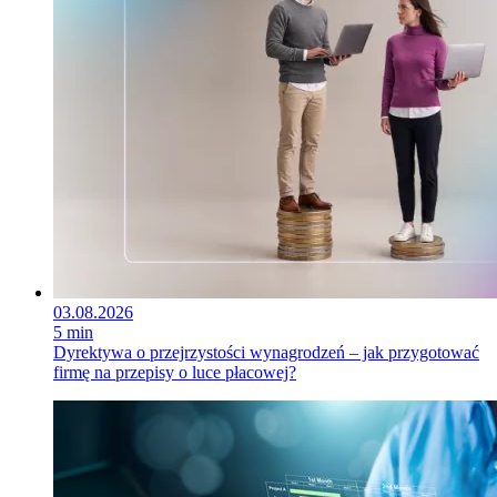
03.08.2026
5 min
Dyrektywa o przejrzystości wynagrodzeń – jak przygotować
firmę na przepisy o luce płacowej?