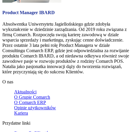
Product Manager IBARD
Absolwentka Uniwersytetu Jagiellońskiego gdzie zdobyła
wykształcenie w dziedzinie zarządzania. Od 2019 roku związana z
firmą Comarch. Rozpoczęła swoją karierę zawodową w dziale
wsparcia sprzedaży i marketingu, zyskując cenne doświadczenie.
Przez ostatnie 3 lata pełni rolę Product Managera w dziale
Consultingu Comarch ERP, gdzie jest odpowiedzialna za rozwijanie
produktu Comarch IBARD, a od niedawna odkrywa również swoje
zawodowe pasje w rozwoju produktów z rodziny Comarch POS.
Natalia jako pasjonatka innowacji dąży do tworzenia rozwiązań,
które przyczyniają się do sukcesu Klientów.
O nas
Aktualności
O Grupie Comarch
O Comarch ERP
Opinie użytkowników
Kariera
Przydatne linki