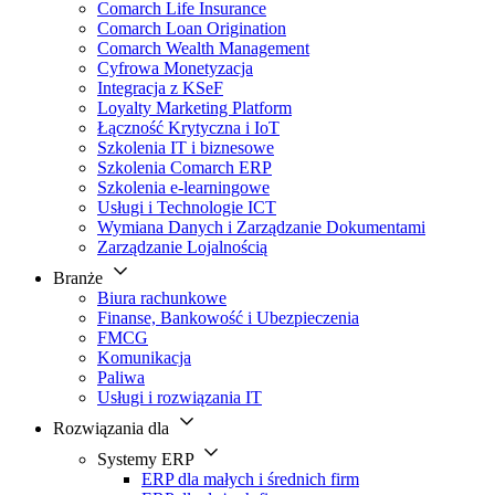
Comarch Life Insurance
Comarch Loan Origination
Comarch Wealth Management
Cyfrowa Monetyzacja
Integracja z KSeF
Loyalty Marketing Platform
Łączność Krytyczna i IoT
Szkolenia IT i biznesowe
Szkolenia Comarch ERP
Szkolenia e-learningowe
Usługi i Technologie ICT
Wymiana Danych i Zarządzanie Dokumentami
Zarządzanie Lojalnością
Branże
Biura rachunkowe
Finanse, Bankowość i Ubezpieczenia
FMCG
Komunikacja
Paliwa
Usługi i rozwiązania IT
Rozwiązania dla
Systemy ERP
ERP dla małych i średnich firm