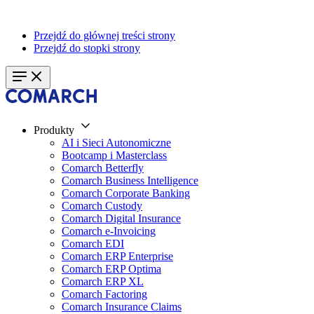
Przejdź do głównej treści strony
Przejdź do stopki strony
Produkty
AI i Sieci Autonomiczne
Bootcamp i Masterclass
Comarch Betterfly
Comarch Business Intelligence
Comarch Corporate Banking
Comarch Custody
Comarch Digital Insurance
Comarch e-Invoicing
Comarch EDI
Comarch ERP Enterprise
Comarch ERP Optima
Comarch ERP XL
Comarch Factoring
Comarch Insurance Claims