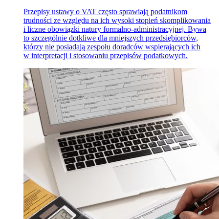
Przepisy ustawy o VAT często sprawiają podatnikom
trudności ze względu na ich wysoki stopień skomplikowania
i liczne obowiązki natury formalno-administracyjnej. Bywa
to szczególnie dotkliwe dla mniejszych przedsiębiorców,
którzy nie posiadają zespołu doradców wspierających ich
w interpretacji i stosowaniu przepisów podatkowych.