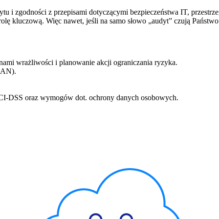
ytu i zgodności z przepisami dotyczącymi bezpieczeństwa IT, przestr
lę kluczową. Więc nawet, jeśli na samo słowo „audyt” czują Państwo ni
ami wrażliwości i planowanie akcji ograniczania ryzyka.
LAN).
 PCI-DSS oraz wymogów dot. ochrony danych osobowych.