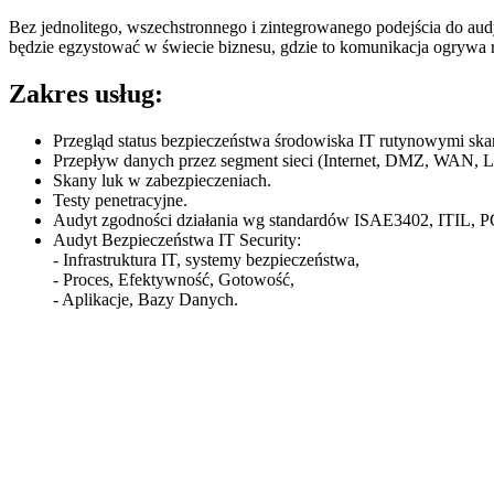
Bez jednolitego, wszechstronnego i zintegrowanego podejścia do aud
będzie egzystować w świecie biznesu, gdzie to komunikacja ogrywa ro
Zakres usług:
Przegląd status bezpieczeństwa środowiska IT rutynowymi skan
Przepływ danych przez segment sieci (Internet, DMZ, WAN, 
Skany luk w zabezpieczeniach.
Testy penetracyjne.
Audyt zgodności działania wg standardów ISAE3402, ITIL,
Audyt Bezpieczeństwa IT Security:
- Infrastruktura IT, systemy bezpieczeństwa,
- Proces, Efektywność, Gotowość,
- Aplikacje, Bazy Danych.