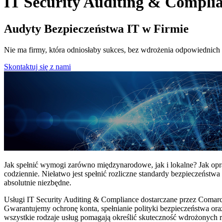
IT Security Auditing & Compli
Audyty Bezpieczeństwa IT w Firmie
Nie ma firmy, która odniosłaby sukces, bez wdrożenia odpowiednich
Skontaktuj się z nami
Jak spełnić wymogi zarówno międzynarodowe, jak i lokalne? Jak opr
codziennie. Niełatwo jest spełnić rozliczne standardy bezpieczeństw
absolutnie niezbędne.
Usługi IT Security Auditing & Compliance dostarczane przez Comarc
Gwarantujemy ochronę konta, spełnianie polityki bezpieczeństwa ora
wszystkie rodzaje usług pomagają określić skuteczność wdrożonych 