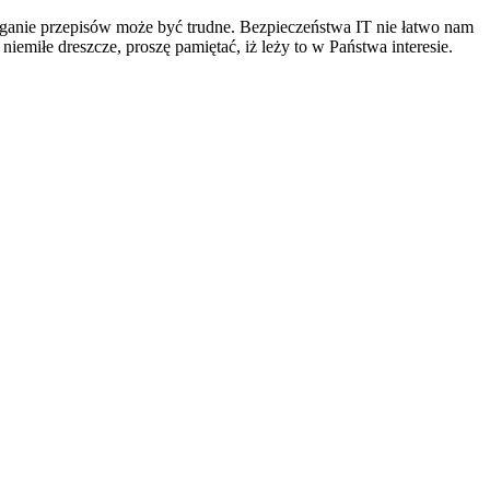
zeganie przepisów może być trudne. Bezpieczeństwa IT nie łatwo nam
emiłe dreszcze, proszę pamiętać, iż leży to w Państwa interesie.