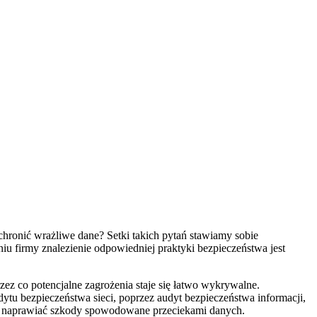
hronić wrażliwe dane? Setki takich pytań stawiamy sobie
iu firmy znalezienie odpowiedniej praktyki bezpieczeństwa jest
z co potencjalne zagrożenia staje się łatwo wykrywalne.
ytu bezpieczeństwa sieci, poprzez audyt bezpieczeństwa informacji,
nie naprawiać szkody spowodowane przeciekami danych.