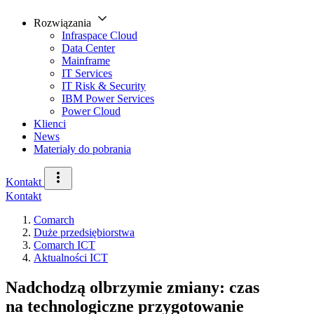
Rozwiązania
Infraspace Cloud
Data Center
Mainframe
IT Services
IT Risk & Security
IBM Power Services
Power Cloud
Klienci
News
Materiały do pobrania
Kontakt
Kontakt
Comarch
Duże przedsiębiorstwa
Comarch ICT
Aktualności ICT
Nadchodzą olbrzymie zmiany: czas
na technologiczne przygotowanie