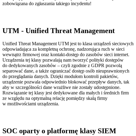
zobowiązana do zgłaszania takiego incydentu!
UTM - Unified Threat Management
Unified Threat Management UTM jest to klasa urządzeń sieciowych
odpowiadająca za kompletną ochronę, nadzorująca ruch w sieci
wewnątrz firmowej oraz kontakt-dostęp do zasobów sieci internet.
Urządzenia tej klasy pozwalają nam tworzyć polityki dostępów
do dedykowanych zasobów – czyli zgodnie z GDPR pozwolą
separować dane, a także ograniczać dostęp osób nieuprawnionych
do przeglądania danych. Dzięki modułom kontroli pakietów,
urządzenie pozwala odpowiednio blokować przepływ danych, tak
aby w szczególności dane wrażliwe nie zostały udostępnione.
Rozwiązanie tej klasy jest dedykowane dla małych i średnich firm
ze względu na optymalną relację pomiędzy skalą firmy
w możliwościami urządzenia.
SOC oparty o platformę klasy SIEM