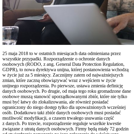
25 maja 2018 to w ostatnich miesiącach data odmieniana przez
wszystkie przypadki. Rozporządzenie o ochronie danych
osobowych (RODO, z ang. General Data Protection Regulation,
GDPR), to nowa dyrektywa unijna, której postanowienia wchodzą
w życie już za 5 miesięcy. Zacznijmy zatem od najważniejszych
zmian, które zaczną obowiązywać wraz z wejściem w życie
unijnego rozporządzenia. Po pierwsze, ustawa zmienia definicję
danych osobowych. Po drugie, od maja tego roku gromadzone dane
osobowe muszą stanowić uporządkowanymi zbiór, które nie tylko
musi być łatwy do zlokalizowania, ale również posiadać
ograniczony do niego dostęp tylko dla upoważnionych wcześniej
osób. Dodatkowo taki zbiór danych osobowych musi posiadać
możliwość modyfikacji, a czasem trwałego usuwania część
z danych. Po trzecie, rozporządzenie reguluje wszelkie kwestie
związane z utratą danych osobowych. Firmy będą miały 72 godzin