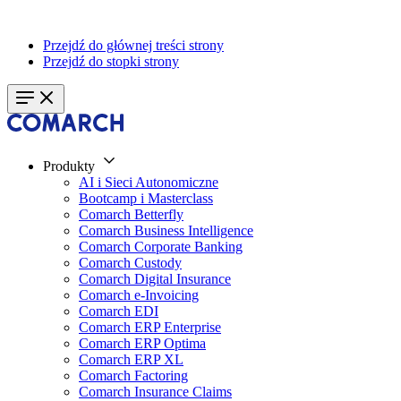
Przejdź do głównej treści strony
Przejdź do stopki strony
Produkty
AI i Sieci Autonomiczne
Bootcamp i Masterclass
Comarch Betterfly
Comarch Business Intelligence
Comarch Corporate Banking
Comarch Custody
Comarch Digital Insurance
Comarch e-Invoicing
Comarch EDI
Comarch ERP Enterprise
Comarch ERP Optima
Comarch ERP XL
Comarch Factoring
Comarch Insurance Claims