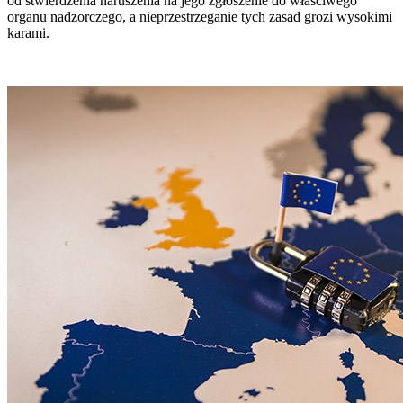
od stwierdzenia naruszenia na jego zgłoszenie do właściwego
organu nadzorczego, a nieprzestrzeganie tych zasad grozi wysokimi
karami.