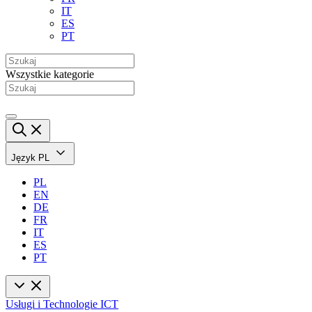
IT
ES
PT
Wszystkie kategorie
Język
PL
PL
EN
DE
FR
IT
ES
PT
Usługi i Technologie ICT