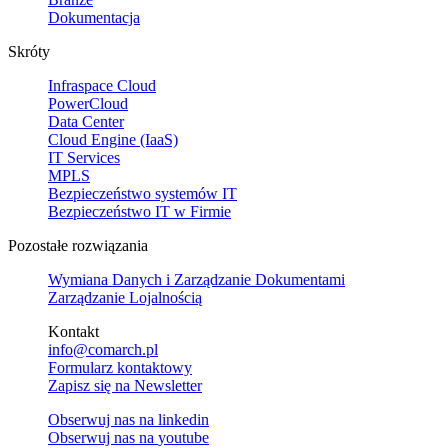
Dokumentacja
Skróty
Infraspace Cloud
PowerCloud
Data Center
Cloud Engine (IaaS)
IT Services
MPLS
Bezpieczeństwo systemów IT
Bezpieczeństwo IT w Firmie
Pozostałe rozwiązania
Wymiana Danych i Zarządzanie Dokumentami
Zarządzanie Lojalnością
Kontakt
info@comarch.pl
Formularz kontaktowy
Zapisz się na Newsletter
Obserwuj nas na
linkedin
Obserwuj nas na
youtube