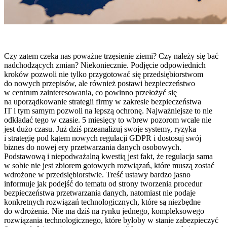
Czy zatem czeka nas poważne trzęsienie ziemi? Czy należy się bać
nadchodzących zmian? Niekoniecznie. Podjęcie odpowiednich
kroków pozwoli nie tylko przygotować się przedsiębiorstwom
do nowych przepisów, ale również postawi bezpieczeństwo
w centrum zainteresowania, co powinno przełożyć się
na uporządkowanie strategii firmy w zakresie bezpieczeństwa
IT i tym samym pozwoli na lepszą ochronę. Najważniejsze to nie
odkładać tego w czasie. 5 miesięcy to wbrew pozorom wcale nie
jest dużo czasu. Już dziś przeanalizuj swoje systemy, ryzyka
i strategię pod kątem nowych regulacji GDPR i dostosuj swój
biznes do nowej ery przetwarzania danych osobowych.
Podstawową i niepodważalną kwestią jest fakt, że regulacja sama
w sobie nie jest zbiorem gotowych rozwiązań, które muszą zostać
wdrożone w przedsiębiorstwie. Treść ustawy bardzo jasno
informuje jak podejść do tematu od strony tworzenia procedur
bezpieczeństwa przetwarzania danych, natomiast nie podaje
konkretnych rozwiązań technologicznych, które są niezbędne
do wdrożenia. Nie ma dziś na rynku jednego, kompleksowego
rozwiązania technologicznego, które byłoby w stanie zabezpieczyć