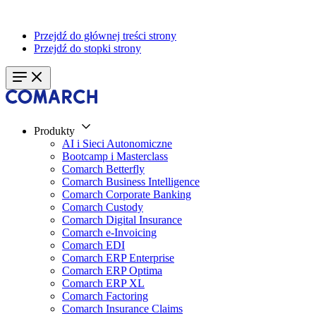
Przejdź do głównej treści strony
Przejdź do stopki strony
Produkty
AI i Sieci Autonomiczne
Bootcamp i Masterclass
Comarch Betterfly
Comarch Business Intelligence
Comarch Corporate Banking
Comarch Custody
Comarch Digital Insurance
Comarch e-Invoicing
Comarch EDI
Comarch ERP Enterprise
Comarch ERP Optima
Comarch ERP XL
Comarch Factoring
Comarch Insurance Claims