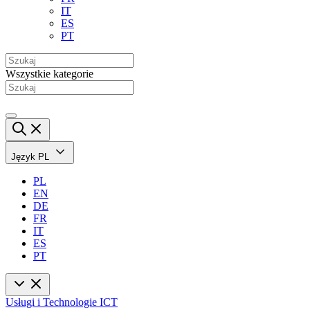
IT
ES
PT
Wszystkie kategorie
Język
PL
PL
EN
DE
FR
IT
ES
PT
Usługi i Technologie ICT