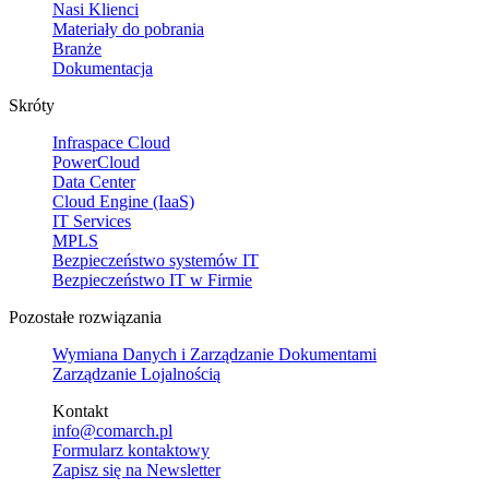
Nasi Klienci
Materiały do pobrania
Branże
Dokumentacja
Skróty
Infraspace Cloud
PowerCloud
Data Center
Cloud Engine (IaaS)
IT Services
MPLS
Bezpieczeństwo systemów IT
Bezpieczeństwo IT w Firmie
Pozostałe rozwiązania
Wymiana Danych i Zarządzanie Dokumentami
Zarządzanie Lojalnością
Kontakt
info@comarch.pl
Formularz kontaktowy
Zapisz się na Newsletter